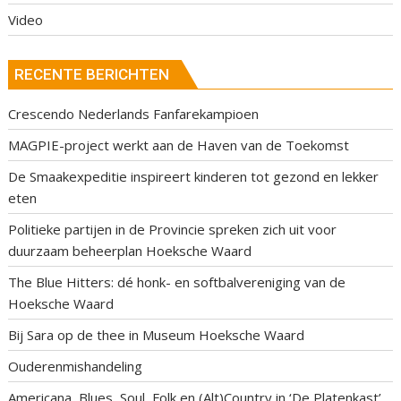
Video
RECENTE BERICHTEN
Crescendo Nederlands Fanfarekampioen
MAGPIE-project werkt aan de Haven van de Toekomst
De Smaakexpeditie inspireert kinderen tot gezond en lekker
eten
Politieke partijen in de Provincie spreken zich uit voor
duurzaam beheerplan Hoeksche Waard
The Blue Hitters: dé honk- en softbalvereniging van de
Hoeksche Waard
Bij Sara op de thee in Museum Hoeksche Waard
Ouderenmishandeling
Americana, Blues, Soul, Folk en (Alt)Country in ‘De Platenkast’