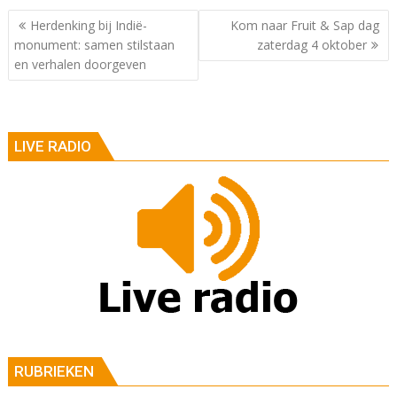
Berichtnavigatie
Herdenking bij Indië-
Kom naar Fruit & Sap dag
monument: samen stilstaan
zaterdag 4 oktober
en verhalen doorgeven
LIVE RADIO
RUBRIEKEN