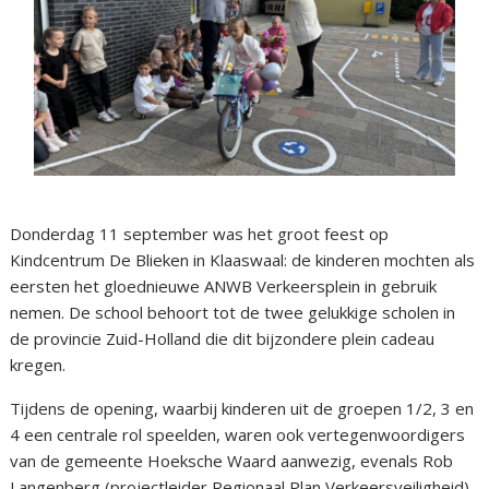
Donderdag 11 september was het groot feest op
Kindcentrum De Blieken in Klaaswaal: de kinderen mochten als
eersten het gloednieuwe ANWB Verkeersplein in gebruik
nemen. De school behoort tot de twee gelukkige scholen in
de provincie Zuid-Holland die dit bijzondere plein cadeau
kregen.
Tijdens de opening, waarbij kinderen uit de groepen 1/2, 3 en
4 een centrale rol speelden, waren ook vertegenwoordigers
van de gemeente Hoeksche Waard aanwezig, evenals Rob
Langenberg (projectleider Regionaal Plan Verkeersveiligheid)