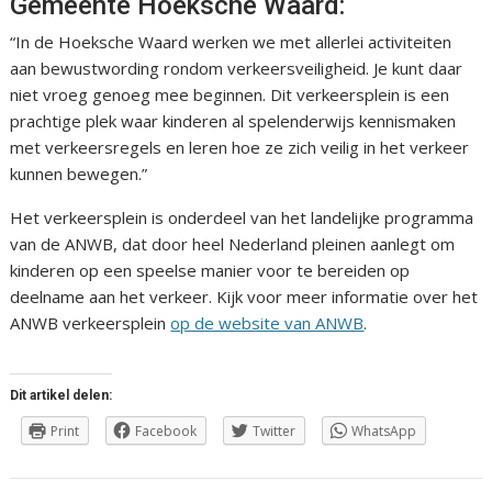
Gemeente Hoeksche Waard:
“In de Hoeksche Waard werken we met allerlei activiteiten
aan bewustwording rondom verkeersveiligheid. Je kunt daar
niet vroeg genoeg mee beginnen. Dit verkeersplein is een
prachtige plek waar kinderen al spelenderwijs kennismaken
met verkeersregels en leren hoe ze zich veilig in het verkeer
kunnen bewegen.”
Het verkeersplein is onderdeel van het landelijke programma
van de ANWB, dat door heel Nederland pleinen aanlegt om
kinderen op een speelse manier voor te bereiden op
deelname aan het verkeer. Kijk voor meer informatie over het
ANWB verkeersplein
op de website van ANWB
.
Dit artikel delen:
Print
Facebook
Twitter
WhatsApp