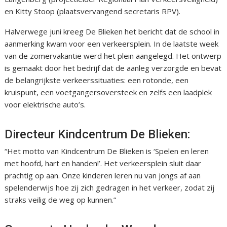
en Kitty Stoop (plaatsvervangend secretaris RPV).
Halverwege juni kreeg De Blieken het bericht dat de school in
aanmerking kwam voor een verkeersplein. In de laatste week
van de zomervakantie werd het plein aangelegd. Het ontwerp
is gemaakt door het bedrijf dat de aanleg verzorgde en bevat
de belangrijkste verkeerssituaties: een rotonde, een
kruispunt, een voetgangersoversteek en zelfs een laadplek
voor elektrische auto’s.
Directeur Kindcentrum De Blieken:
“Het motto van Kindcentrum De Blieken is ‘Spelen en leren
met hoofd, hart en handen!’. Het verkeersplein sluit daar
prachtig op aan. Onze kinderen leren nu van jongs af aan
spelenderwijs hoe zij zich gedragen in het verkeer, zodat zij
straks veilig de weg op kunnen.”