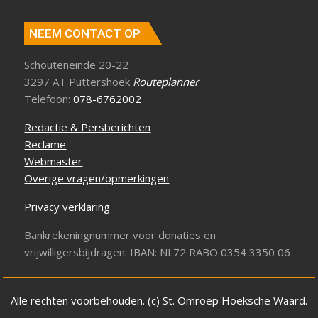
NEEM CONTACT OP
Schouteneinde 20-22
3297 AT Puttershoek
Routeplanner
Telefoon:
078-6762002
Redactie & Persberichten
Reclame
Webmaster
Overige vragen/opmerkingen
Privacy verklaring
Bankrekeningnummer voor donaties en
vrijwilligersbijdragen: IBAN: NL72 RABO 0354 3350 06
Alle rechten voorbehouden. (c) St. Omroep Hoeksche Waard.