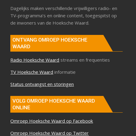
Dagelijks maken verschillende vrijwilligers radio- en
TV-programma’s en online content, toegespitst op
de inwoners van de Hoeksche Waard.
ONTVANG OMROEP HOEKSCHE
WAARD
Radio Hoeksche Waard
streams en frequenties
TV Hoeksche Waard
informatie
Status ontvangst en storingen
VOLG OMROEP HOEKSCHE WAARD
ONLINE
Omroep Hoeksche Waard op Facebook
Omroep Hoeksche Waard op Twitter