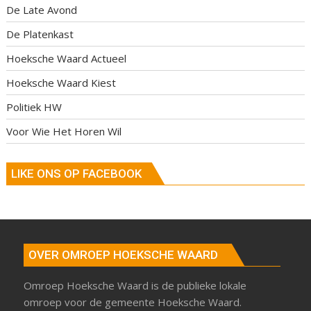
De Late Avond
De Platenkast
Hoeksche Waard Actueel
Hoeksche Waard Kiest
Politiek HW
Voor Wie Het Horen Wil
LIKE ONS OP FACEBOOK
OVER OMROEP HOEKSCHE WAARD
Omroep Hoeksche Waard is de publieke lokale
omroep voor de gemeente Hoeksche Waard.