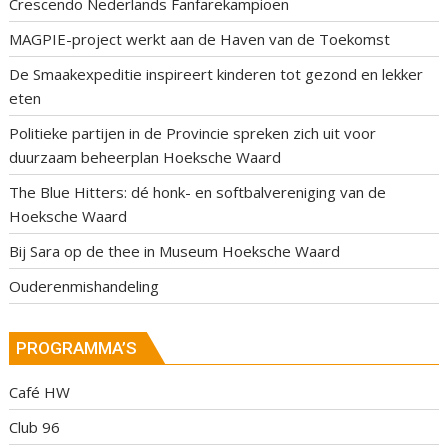
Crescendo Nederlands Fanfarekampioen
MAGPIE-project werkt aan de Haven van de Toekomst
De Smaakexpeditie inspireert kinderen tot gezond en lekker
eten
Politieke partijen in de Provincie spreken zich uit voor
duurzaam beheerplan Hoeksche Waard
The Blue Hitters: dé honk- en softbalvereniging van de
Hoeksche Waard
Bij Sara op de thee in Museum Hoeksche Waard
Ouderenmishandeling
PROGRAMMA’S
Café HW
Club 96