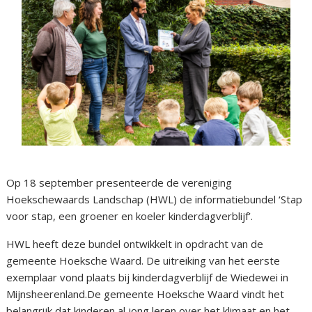
Op 18 september presenteerde de vereniging
Hoekschewaards Landschap (HWL) de informatiebundel ‘Stap
voor stap, een groener en koeler kinderdagverblijf’.
HWL heeft deze bundel ontwikkelt in opdracht van de
gemeente Hoeksche Waard. De uitreiking van het eerste
exemplaar vond plaats bij kinderdagverblijf de Wiedewei in
Mijnsheerenland.De gemeente Hoeksche Waard vindt het
belangrijk dat kinderen al jong leren over het klimaat en het