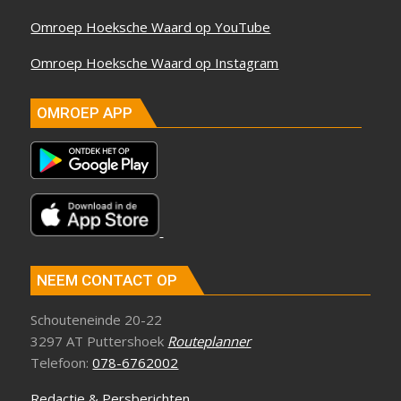
Omroep Hoeksche Waard op YouTube
Omroep Hoeksche Waard op Instagram
OMROEP APP
NEEM CONTACT OP
Schouteneinde 20-22
3297 AT Puttershoek
Routeplanner
Telefoon:
078-6762002
Redactie & Persberichten