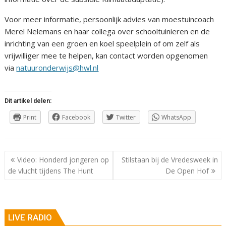
Voor meer informatie, persoonlijk advies van moestuincoach
Merel Nelemans en haar collega over schooltuinieren en de
inrichting van een groen en koel speelplein of om zelf als
vrijwilliger mee te helpen, kan contact worden opgenomen
via
natuuronderwijs@hwl.nl
Dit artikel delen:
Print
Facebook
Twitter
WhatsApp
Berichtnavigatie
Video: Honderd jongeren op
Stilstaan bij de Vredesweek in
de vlucht tijdens The Hunt
De Open Hof
LIVE RADIO