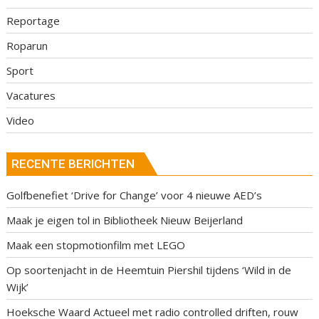
Reportage
Roparun
Sport
Vacatures
Video
RECENTE BERICHTEN
Golfbenefiet ‘Drive for Change’ voor 4 nieuwe AED’s
Maak je eigen tol in Bibliotheek Nieuw Beijerland
Maak een stopmotionfilm met LEGO
Op soortenjacht in de Heemtuin Piershil tijdens ‘Wild in de
Wijk’
Hoeksche Waard Actueel met radio controlled driften, rouw