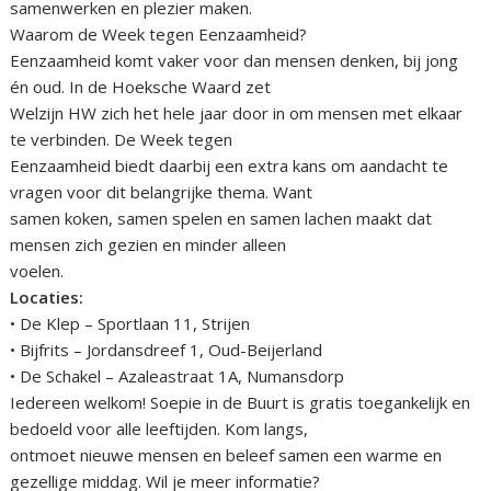
samenwerken en plezier maken.
Waarom de Week tegen Eenzaamheid?
Eenzaamheid komt vaker voor dan mensen denken, bij jong
én oud. In de Hoeksche Waard zet
Welzijn HW zich het hele jaar door in om mensen met elkaar
te verbinden. De Week tegen
Eenzaamheid biedt daarbij een extra kans om aandacht te
vragen voor dit belangrijke thema. Want
samen koken, samen spelen en samen lachen maakt dat
mensen zich gezien en minder alleen
voelen.
Locaties:
• De Klep – Sportlaan 11, Strijen
• Bijfrits – Jordansdreef 1, Oud-Beijerland
• De Schakel – Azaleastraat 1A, Numansdorp
Iedereen welkom! Soepie in de Buurt is gratis toegankelijk en
bedoeld voor alle leeftijden. Kom langs,
ontmoet nieuwe mensen en beleef samen een warme en
gezellige middag. Wil je meer informatie?