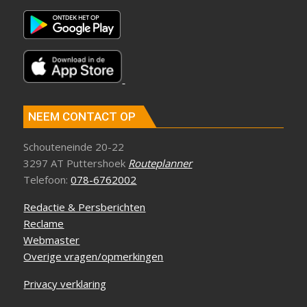
NEEM CONTACT OP
Schouteneinde 20-22
3297 AT Puttershoek
Routeplanner
Telefoon:
078-6762002
Redactie & Persberichten
Reclame
Webmaster
Overige vragen/opmerkingen
Privacy verklaring