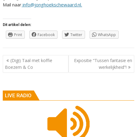
Mail naar
info@jonghoekschewaard.nl.
Dit artikel delen:
Print
Facebook
Twitter
WhatsApp
Berichtnavigatie
(Digi) Taal met koffie
Expositie “Tussen fantasie en
Boezem & Co
werkelijkheid”!
LIVE RADIO