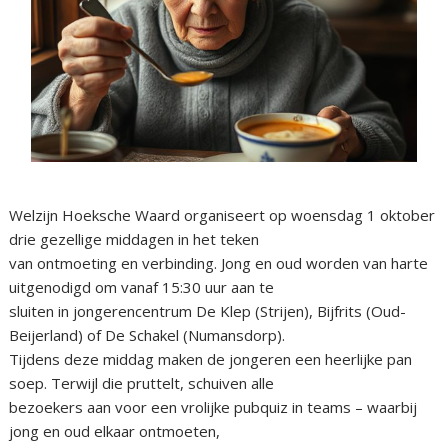
Welzijn Hoeksche Waard organiseert op woensdag 1 oktober
drie gezellige middagen in het teken
van ontmoeting en verbinding. Jong en oud worden van harte
uitgenodigd om vanaf 15:30 uur aan te
sluiten in jongerencentrum De Klep (Strijen), Bijfrits (Oud-
Beijerland) of De Schakel (Numansdorp).
Tijdens deze middag maken de jongeren een heerlijke pan
soep. Terwijl die pruttelt, schuiven alle
bezoekers aan voor een vrolijke pubquiz in teams – waarbij
jong en oud elkaar ontmoeten,