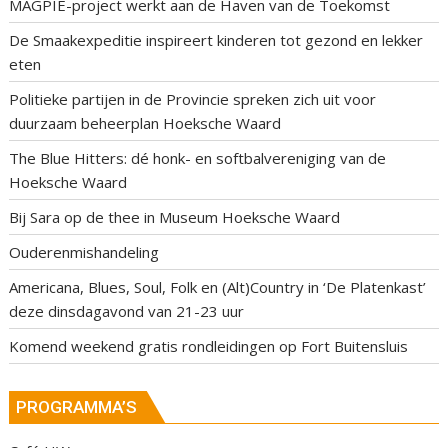
MAGPIE-project werkt aan de Haven van de Toekomst
De Smaakexpeditie inspireert kinderen tot gezond en lekker
eten
Politieke partijen in de Provincie spreken zich uit voor
duurzaam beheerplan Hoeksche Waard
The Blue Hitters: dé honk- en softbalvereniging van de
Hoeksche Waard
Bij Sara op de thee in Museum Hoeksche Waard
Ouderenmishandeling
Americana, Blues, Soul, Folk en (Alt)Country in ‘De Platenkast’
deze dinsdagavond van 21-23 uur
Komend weekend gratis rondleidingen op Fort Buitensluis
PROGRAMMA’S