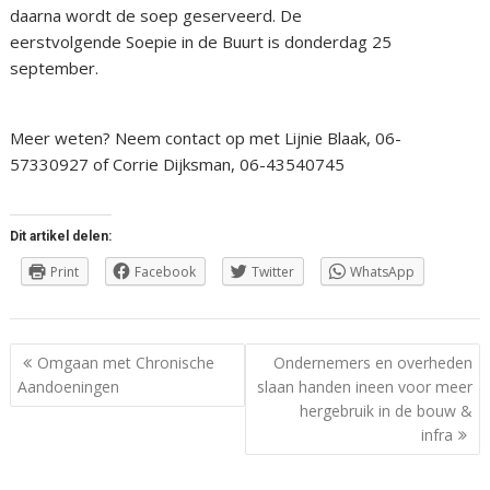
daarna wordt de soep geserveerd. De
eerstvolgende Soepie in de Buurt is donderdag 25
september.
Meer weten? Neem contact op met Lijnie Blaak, 06-
57330927 of Corrie Dijksman, 06-43540745
Dit artikel delen:
Print
Facebook
Twitter
WhatsApp
Berichtnavigatie
Omgaan met Chronische
Ondernemers en overheden
Aandoeningen
slaan handen ineen voor meer
hergebruik in de bouw &
infra