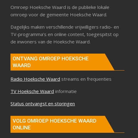
Omroep Hoeksche Waard is de publieke lokale
omroep voor de gemeente Hoeksche Waard.
Dagelijks maken verschillende vrijwilligers radio- en
TV-programma’s en online content, toegespitst op
de inwoners van de Hoeksche Waard.
ONTVANG OMROEP HOEKSCHE
WAARD
Radio Hoeksche Waard
streams en frequenties
TV Hoeksche Waard
informatie
Status ontvangst en storingen
VOLG OMROEP HOEKSCHE WAARD
ONLINE