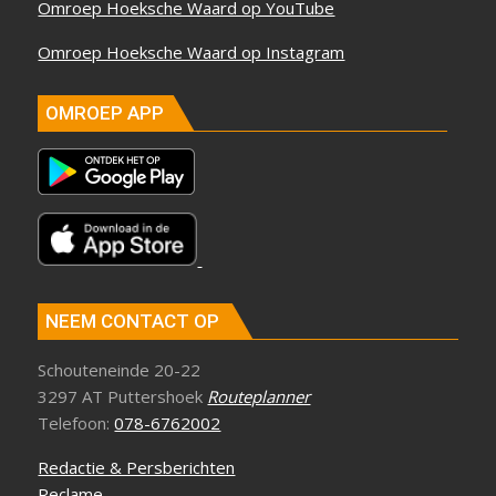
Omroep Hoeksche Waard op YouTube
Omroep Hoeksche Waard op Instagram
OMROEP APP
NEEM CONTACT OP
Schouteneinde 20-22
3297 AT Puttershoek
Routeplanner
Telefoon:
078-6762002
Redactie & Persberichten
Reclame