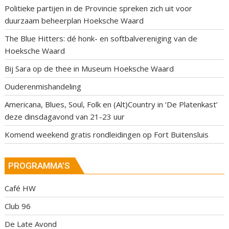
Politieke partijen in de Provincie spreken zich uit voor
duurzaam beheerplan Hoeksche Waard
The Blue Hitters: dé honk- en softbalvereniging van de
Hoeksche Waard
Bij Sara op de thee in Museum Hoeksche Waard
Ouderenmishandeling
Americana, Blues, Soul, Folk en (Alt)Country in ‘De Platenkast’
deze dinsdagavond van 21-23 uur
Komend weekend gratis rondleidingen op Fort Buitensluis
PROGRAMMA’S
Café HW
Club 96
De Late Avond