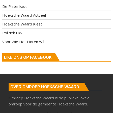
De Platenkast
Hoeksche Waard Actueel
Hoeksche Waard Kiest
Politiek HW
Voor Wie Het Horen Wil
LIKE ONS OP FACEBOOK
OVER OMROEP HOEKSCHE WAARD
Omroep Hoeksche Waard is de publieke lokale
omroep voor de gemeente Hoeksche Waard.