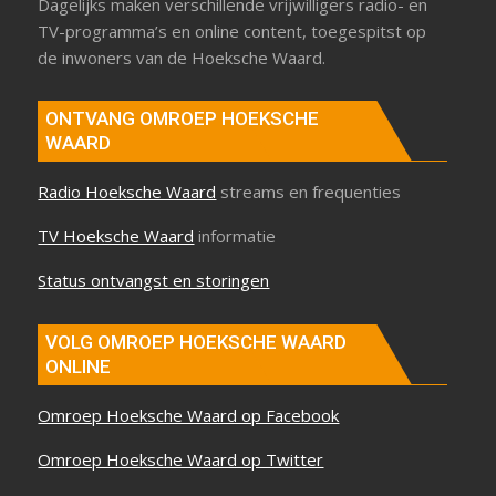
Dagelijks maken verschillende vrijwilligers radio- en
TV-programma’s en online content, toegespitst op
de inwoners van de Hoeksche Waard.
ONTVANG OMROEP HOEKSCHE
WAARD
Radio Hoeksche Waard
streams en frequenties
TV Hoeksche Waard
informatie
Status ontvangst en storingen
VOLG OMROEP HOEKSCHE WAARD
ONLINE
Omroep Hoeksche Waard op Facebook
Omroep Hoeksche Waard op Twitter