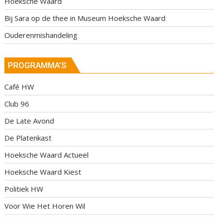
Hoeksche Waard
Bij Sara op de thee in Museum Hoeksche Waard
Ouderenmishandeling
PROGRAMMA’S
Café HW
Club 96
De Late Avond
De Platenkast
Hoeksche Waard Actueel
Hoeksche Waard Kiest
Politiek HW
Voor Wie Het Horen Wil