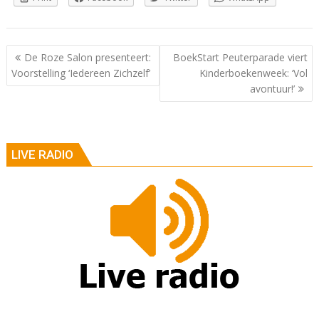
Berichtnavigatie
De Roze Salon presenteert:
BoekStart Peuterparade viert
Voorstelling ‘Iedereen Zichzelf’
Kinderboekenweek: ‘Vol
avontuur!’
LIVE RADIO