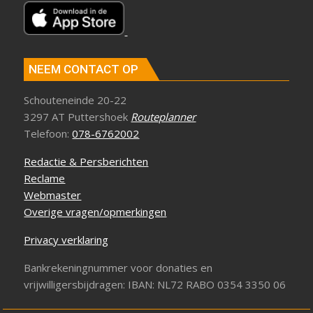
NEEM CONTACT OP
Schouteneinde 20-22
3297 AT Puttershoek
Routeplanner
Telefoon:
078-6762002
Redactie & Persberichten
Reclame
Webmaster
Overige vragen/opmerkingen
Privacy verklaring
Bankrekeningnummer voor donaties en
vrijwilligersbijdragen: IBAN: NL72 RABO 0354 3350 06