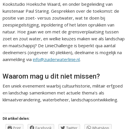
Kookstudio Hoeksche Waard, en onder begeleiding van
kunstenaar Paul Staring. Gesprekken over de toekomst: de
positie van zoet- versus zoutwater, wat te doen bij
zeespiegelstijging, inpoldering of het laten oprukken van
natuur. Hoe gaan we om met de grensverplaatsing tussen
zoet en zout water, en welke keuzes maken we als landschap
en maatschappij? De LinieChallenge is beperkt qua aantal
deelnemers (ongeveer 40 plekken), deelname is mogelijk na
aanmelding via
info@zuiderwaterlinie.nl
.
Waarom mag u dit niet missen?
Een uniek evenement waarbij cultuurhistorie, militair erfgoed
en landschap samenkomen met actuele thema’s als
klimaatverandering, waterbeheer, landschapsontwikkeling.
Dit artikel delen:
Print
Facebook
Twitter
WhatsApp