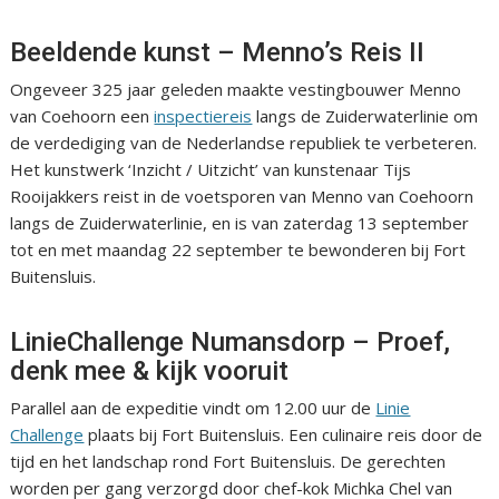
Beeldende kunst – Menno’s Reis II
Ongeveer 325 jaar geleden maakte vestingbouwer Menno
van Coehoorn een
inspectiereis
langs de Zuiderwaterlinie om
de verdediging van de Nederlandse republiek te verbeteren.
Het kunstwerk ‘Inzicht / Uitzicht’ van kunstenaar Tijs
Rooijakkers reist in de voetsporen van Menno van Coehoorn
langs de Zuiderwaterlinie, en is van zaterdag 13 september
tot en met maandag 22 september te bewonderen bij Fort
Buitensluis.
LinieChallenge Numansdorp – Proef,
denk mee & kijk vooruit
Parallel aan de expeditie vindt om 12.00 uur de
Linie
Challenge
plaats bij Fort Buitensluis. Een culinaire reis door de
tijd en het landschap rond Fort Buitensluis. De gerechten
worden per gang verzorgd door chef-kok Michka Chel van