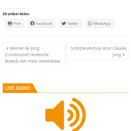
Dit artikel delen:
Print
Facebook
Twitter
WhatsApp
Berichtnavigatie
Werner de Jong
Schrijfworkshop door Claudia
(Constructief Hoeksche
Jong
Waard) niet meer verkiesbaar
LIVE RADIO