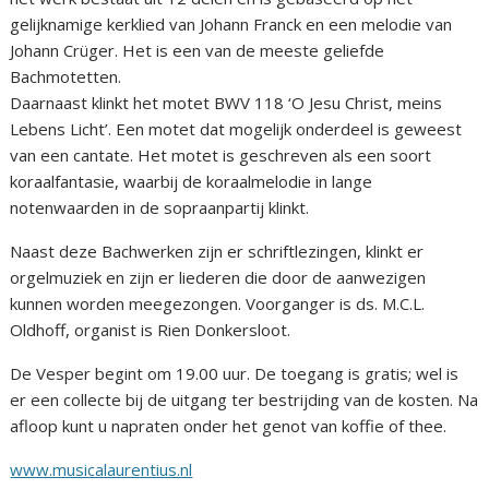
gelijknamige kerklied van Johann Franck en een melodie van
Johann Crüger. Het is een van de meeste geliefde
Bachmotetten.
Daarnaast klinkt het motet BWV 118 ‘O Jesu Christ, meins
Lebens Licht’. Een motet dat mogelijk onderdeel is geweest
van een cantate. Het motet is geschreven als een soort
koraalfantasie, waarbij de koraalmelodie in lange
notenwaarden in de sopraanpartij klinkt.
Naast deze Bachwerken zijn er schriftlezingen, klinkt er
orgelmuziek en zijn er liederen die door de aanwezigen
kunnen worden meegezongen. Voorganger is ds. M.C.L.
Oldhoff, organist is Rien Donkersloot.
De Vesper begint om 19.00 uur. De toegang is gratis; wel is
er een collecte bij de uitgang ter bestrijding van de kosten. Na
afloop kunt u napraten onder het genot van koffie of thee.
www.musicalaurentius.nl