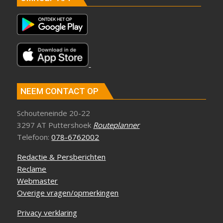
NEEM CONTACT OP
Schouteneinde 20-22
3297 AT Puttershoek
Routeplanner
Telefoon:
078-6762002
Redactie & Persberichten
Reclame
Webmaster
Overige vragen/opmerkingen
Privacy verklaring