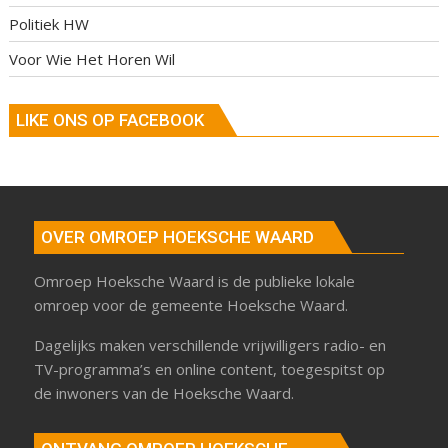
Politiek HW
Voor Wie Het Horen Wil
LIKE ONS OP FACEBOOK
OVER OMROEP HOEKSCHE WAARD
Omroep Hoeksche Waard is de publieke lokale
omroep voor de gemeente Hoeksche Waard.
Dagelijks maken verschillende vrijwilligers radio- en
TV-programma’s en online content, toegespitst op
de inwoners van de Hoeksche Waard.