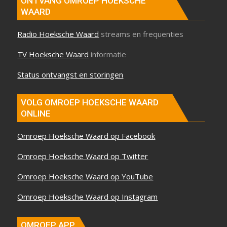
ONTVANG OMROEP HOEKSCHE
WAARD
Radio Hoeksche Waard
streams en frequenties
TV Hoeksche Waard
informatie
Status ontvangst en storingen
VOLG OMROEP HOEKSCHE WAARD
ONLINE
Omroep Hoeksche Waard op Facebook
Omroep Hoeksche Waard op Twitter
Omroep Hoeksche Waard op YouTube
Omroep Hoeksche Waard op Instagram
OMROEP APP