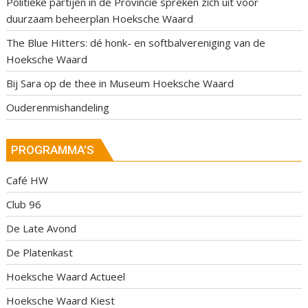
Politieke partijen in de Provincie spreken zich uit voor
duurzaam beheerplan Hoeksche Waard
The Blue Hitters: dé honk- en softbalvereniging van de
Hoeksche Waard
Bij Sara op de thee in Museum Hoeksche Waard
Ouderenmishandeling
PROGRAMMA’S
Café HW
Club 96
De Late Avond
De Platenkast
Hoeksche Waard Actueel
Hoeksche Waard Kiest