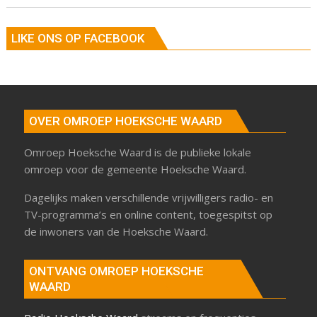
LIKE ONS OP FACEBOOK
OVER OMROEP HOEKSCHE WAARD
Omroep Hoeksche Waard is de publieke lokale
omroep voor de gemeente Hoeksche Waard.
Dagelijks maken verschillende vrijwilligers radio- en
TV-programma’s en online content, toegespitst op
de inwoners van de Hoeksche Waard.
ONTVANG OMROEP HOEKSCHE
WAARD