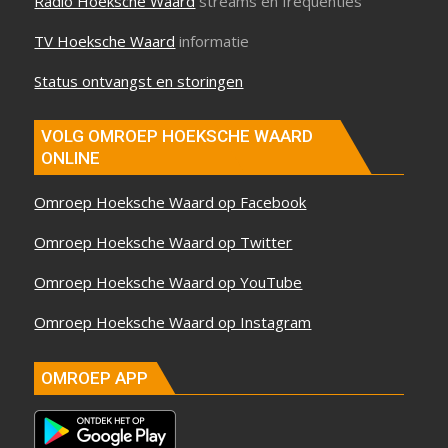
Radio Hoeksche Waard
streams en frequenties
TV Hoeksche Waard
informatie
Status ontvangst en storingen
VOLG OMROEP HOEKSCHE WAARD
ONLINE
Omroep Hoeksche Waard op Facebook
Omroep Hoeksche Waard op Twitter
Omroep Hoeksche Waard op YouTube
Omroep Hoeksche Waard op Instagram
OMROEP APP