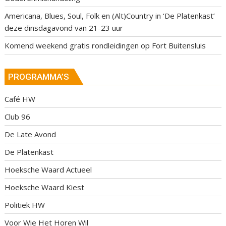
Americana, Blues, Soul, Folk en (Alt)Country in ‘De Platenkast’
deze dinsdagavond van 21-23 uur
Komend weekend gratis rondleidingen op Fort Buitensluis
PROGRAMMA’S
Café HW
Club 96
De Late Avond
De Platenkast
Hoeksche Waard Actueel
Hoeksche Waard Kiest
Politiek HW
Voor Wie Het Horen Wil