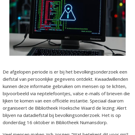
De afgelopen periode is er bij het bevolkingsonderzoek een
diefstal van persoonlijke gegevens ontdekt. Kwaadwillenden
kunnen deze informatie gebruiken om mensen op te lichten,
bijvoorbeeld via neptelefoontjes, valse e-mails of brieven die
lijken te komen van een officiële instantie. Speciaal daarom
organiseert de Bibliotheek Hoeksche Waard de lezing: Alert
blijven na datadiefstal bij bevolkingsonderzoek. Het is op
donderdag 16 oktober in Bibliotheek Numansdorp.
Veel mensen maken zich zorgen: “Wat betekent dit voor mij?