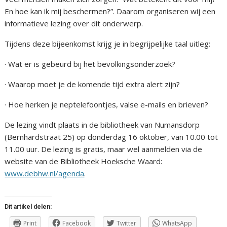
En hoe kan ik mij beschermen?”. Daarom organiseren wij een
informatieve lezing over dit onderwerp.
Tijdens deze bijeenkomst krijg je in begrijpelijke taal uitleg:
· Wat er is gebeurd bij het bevolkingsonderzoek?
· Waarop moet je de komende tijd extra alert zijn?
· Hoe herken je neptelefoontjes, valse e-mails en brieven?
De lezing vindt plaats in de bibliotheek van Numansdorp
(Bernhardstraat 25) op donderdag 16 oktober, van 10.00 tot
11.00 uur. De lezing is gratis, maar wel aanmelden via de
website van de Bibliotheek Hoeksche Waard:
www.debhw.nl/agenda
.
Dit artikel delen:
Print
Facebook
Twitter
WhatsApp