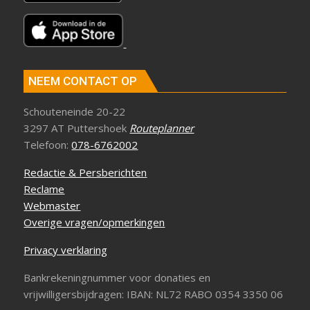
NEEM CONTACT OP
Schouteneinde 20-22
3297 AT Puttershoek
Routeplanner
Telefoon:
078-6762002
Redactie & Persberichten
Reclame
Webmaster
Overige vragen/opmerkingen
Privacy verklaring
Bankrekeningnummer voor donaties en
vrijwilligersbijdragen: IBAN: NL72 RABO 0354 3350 06