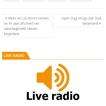
Berichtnavigatie
Mees en Lia Storm nemen
Open Dag Shogi club Oud-
na 45 jaar afscheid van
Beijerland
zaterdagmarkt Nieuw-
Beijerland
LIVE RADIO