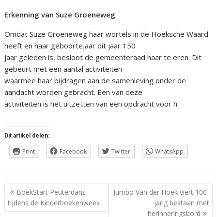
Erkenning van Suze Groeneweg
Omdat Suze Groeneweg haar wortels in de Hoeksche Waard
heeft en haar geboortejaar dit jaar 150
jaar geleden is, besloot de gemeenteraad haar te eren. Dit
gebeurt met een aantal activiteiten
waarmee haar bijdragen aan de samenleving onder de
aandacht worden gebracht. Een van deze
activiteiten is het uitzetten van een opdracht voor h
Dit artikel delen:
Print
Facebook
Twitter
WhatsApp
Berichtnavigatie
BoekStart Peuterdans
Jumbo Van der Hoek viert 100-
tijdens de Kinderboekenweek
jarig bestaan met
herinneringsbord