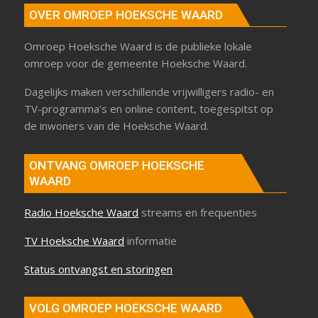
OVER OMROEP HOEKSCHE WAARD
Omroep Hoeksche Waard is de publieke lokale
omroep voor de gemeente Hoeksche Waard.
Dagelijks maken verschillende vrijwilligers radio- en
TV-programma’s en online content, toegespitst op
de inwoners van de Hoeksche Waard.
ONTVANG OMROEP HOEKSCHE
WAARD
Radio Hoeksche Waard
streams en frequenties
TV Hoeksche Waard
informatie
Status ontvangst en storingen
VOLG OMROEP HOEKSCHE WAARD