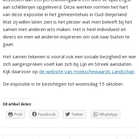
aan schilderijen opgeleverd. Deze werken vormen het hart
van deze expositie in het gemeentehuis in Oud-Beijerland.
Wat zij willen laten zien is het plezier wat men beleeft bij het
samen met anderen iets maken. Het is heel individueel en
divers en men wil anderen inspireren om ook naar buiten te
gaan.
Het samen tekenen is vooral ook een sociale bezigheid en wie
zich aangesproken voelt kan zich bij Lijn en Streek aansluiten.
Kijk daarvoor op
de website van Hoekschewaards Landschap
.
De expositie is te bezichtigen tot woensdag 15 oktober.
Dit artikel delen:
Print
Facebook
Twitter
WhatsApp
Berichtnavigatie