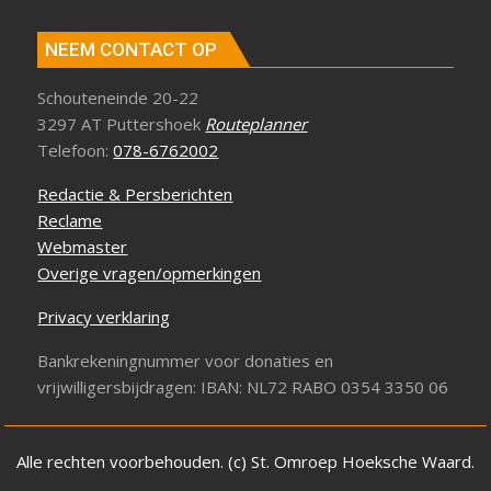
NEEM CONTACT OP
Schouteneinde 20-22
3297 AT Puttershoek
Routeplanner
Telefoon:
078-6762002
Redactie & Persberichten
Reclame
Webmaster
Overige vragen/opmerkingen
Privacy verklaring
Bankrekeningnummer voor donaties en
vrijwilligersbijdragen: IBAN: NL72 RABO 0354 3350 06
Alle rechten voorbehouden. (c) St. Omroep Hoeksche Waard.