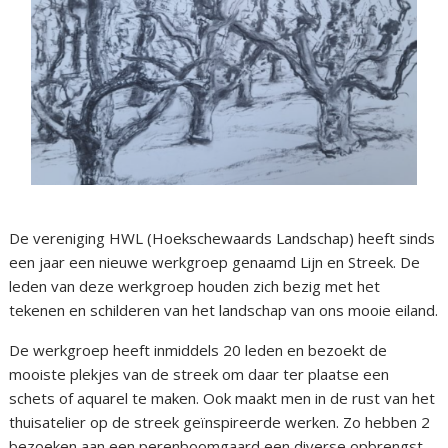
De vereniging HWL (Hoekschewaards Landschap) heeft sinds
een jaar een nieuwe werkgroep genaamd Lijn en Streek. De
leden van deze werkgroep houden zich bezig met het
tekenen en schilderen van het landschap van ons mooie eiland.
De werkgroep heeft inmiddels 20 leden en bezoekt de
mooiste plekjes van de streek om daar ter plaatse een
schets of aquarel te maken. Ook maakt men in de rust van het
thuisatelier op de streek geïnspireerde werken. Zo hebben 2
bezoeken aan een perenboomgaard een diverse opbrengst