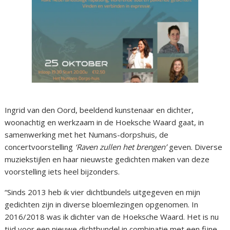
Ingrid van den Oord, beeldend kunstenaar en dichter,
woonachtig en werkzaam in de Hoeksche Waard gaat, in
samenwerking met het Numans-dorpshuis, de
concertvoorstelling
‘Raven zullen het brengen’
geven. Diverse
muziekstijlen en haar nieuwste gedichten maken van deze
voorstelling iets heel bijzonders.
“Sinds 2013 heb ik vier dichtbundels uitgegeven en mijn
gedichten zijn in diverse bloemlezingen opgenomen. In
2016/2018 was ik dichter van de Hoeksche Waard. Het is nu
tijd voor een nieuwe dichtbundel in combinatie met een fijne