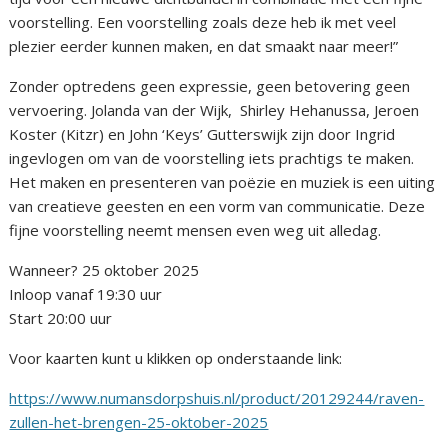
voorstelling. Een voorstelling zoals deze heb ik met veel
plezier eerder kunnen maken, en dat smaakt naar meer!”
Zonder optredens geen expressie, geen betovering geen
vervoering. Jolanda van der Wijk, Shirley Hehanussa, Jeroen
Koster (Kitzr) en John ‘Keys’ Gutterswijk zijn door Ingrid
ingevlogen om van de voorstelling iets prachtigs te maken.
Het maken en presenteren van poëzie en muziek is een uiting
van creatieve geesten en een vorm van communicatie. Deze
fijne voorstelling neemt mensen even weg uit alledag.
Wanneer? 25 oktober 2025
Inloop vanaf 19:30 uur
Start 20:00 uur
Voor kaarten kunt u klikken op onderstaande link:
https://www.numansdorpshuis.nl/product/20129244/raven-
zullen-het-brengen-25-oktober-2025