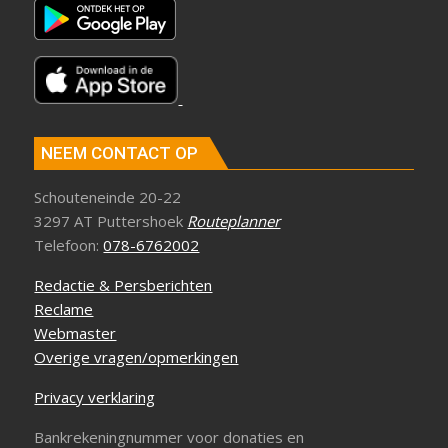
NEEM CONTACT OP
Schouteneinde 20-22
3297 AT Puttershoek
Routeplanner
Telefoon:
078-6762002
Redactie & Persberichten
Reclame
Webmaster
Overige vragen/opmerkingen
Privacy verklaring
Bankrekeningnummer voor donaties en