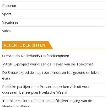
Roparun
Sport
Vacatures
Video
RECENTE BERICHTEN
Crescendo Nederlands Fanfarekampioen
MAGPIE-project werkt aan de Haven van de Toekomst
De Smaakexpeditie inspireert kinderen tot gezond en lekker
eten
Politieke partijen in de Provincie spreken zich uit voor
duurzaam beheerplan Hoeksche Waard
The Blue Hitters: dé honk- en softbalvereniging van de
Hoeksche Waard