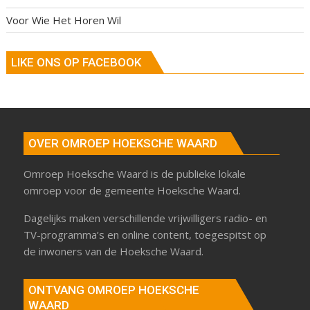
Voor Wie Het Horen Wil
LIKE ONS OP FACEBOOK
OVER OMROEP HOEKSCHE WAARD
Omroep Hoeksche Waard is de publieke lokale
omroep voor de gemeente Hoeksche Waard.
Dagelijks maken verschillende vrijwilligers radio- en
TV-programma’s en online content, toegespitst op
de inwoners van de Hoeksche Waard.
ONTVANG OMROEP HOEKSCHE
WAARD