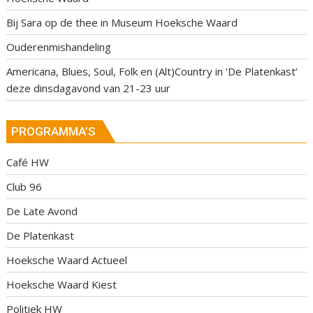
Bij Sara op de thee in Museum Hoeksche Waard
Ouderenmishandeling
Americana, Blues, Soul, Folk en (Alt)Country in ‘De Platenkast’
deze dinsdagavond van 21-23 uur
PROGRAMMA’S
Café HW
Club 96
De Late Avond
De Platenkast
Hoeksche Waard Actueel
Hoeksche Waard Kiest
Politiek HW