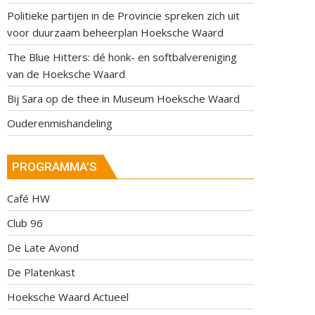
Politieke partijen in de Provincie spreken zich uit
voor duurzaam beheerplan Hoeksche Waard
The Blue Hitters: dé honk- en softbalvereniging
van de Hoeksche Waard
Bij Sara op de thee in Museum Hoeksche Waard
Ouderenmishandeling
PROGRAMMA’S
Café HW
Club 96
De Late Avond
De Platenkast
Hoeksche Waard Actueel