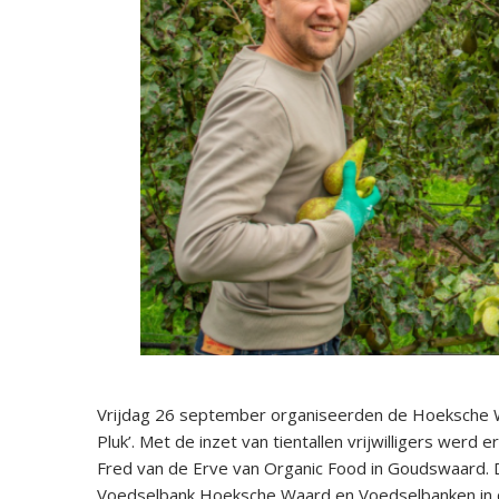
Vrijdag 26 september organiseerden de Hoeksche W
Pluk’. Met de inzet van tientallen vrijwilligers werd
Fred van de Erve van Organic Food in Goudswaard. 
Voedselbank Hoeksche Waard en Voedselbanken in d