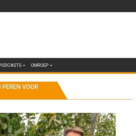
PODCASTS
OMROEP
N PEREN VOOR