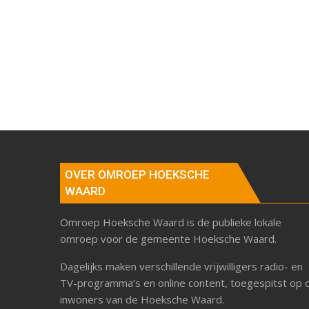
OVER OMROEP HOEKSCHE
WAARD
Omroep Hoeksche Waard is de publieke lokale
omroep voor de gemeente Hoeksche Waard.
Dagelijks maken verschillende vrijwilligers radio- en
TV-programma’s en online content, toegespitst op 
inwoners van de Hoeksche Waard.