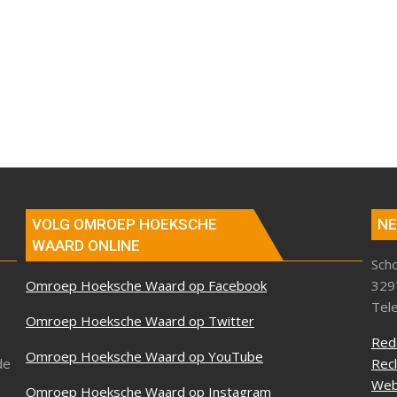
VOLG OMROEP HOEKSCHE
NE
WAARD ONLINE
Sch
Omroep Hoeksche Waard op Facebook
329
Tel
Omroep Hoeksche Waard op Twitter
Red
Omroep Hoeksche Waard op YouTube
de
Rec
Web
Omroep Hoeksche Waard op Instagram