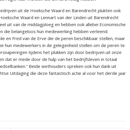
 bedrijven uit de Hoeksche Waard en Barendrecht plukten ook
Hoeksche Waard en Lennart van der Linden uit Barendrecht
el uit van de middagploeg en hebben ook allebei Economische
ijven die belangeloos hun medewerking hebben verleend.
cile en Fred van de Erve die de peren beschikbaar stellen, maar
n die hun medewerkers in de gelegenheid stellen om de peren te
ersnaperingen tijdens het plukken zijn door bedrijven uit onze
 dat er mede door de hulp van het bedrijfsleven in totaal
oedselbanken.” Beide wethouders spreken ook hun dank uit
e Uitdaging die deze fantastisch actie al voor het derde jaar