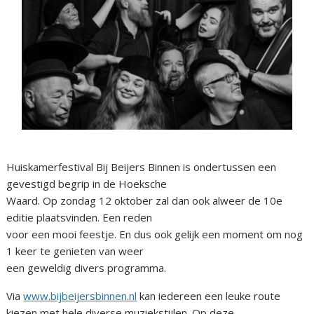
Huiskamerfestival Bij Beijers Binnen is ondertussen een
gevestigd begrip in de Hoeksche
Waard. Op zondag 12 oktober zal dan ook alweer de 10e
editie plaatsvinden. Een reden
voor een mooi feestje. En dus ook gelijk een moment om nog
1 keer te genieten van weer
een geweldig divers programma.
Via
www.bijbeijersbinnen.nl
kan iedereen een leuke route
kiezen met hele diverse muziekstijlen. Op deze