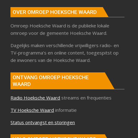
OVER OMROEP HOEKSCHE WAARD
Omroep Hoeksche Waard is de publieke lokale
omroep voor de gemeente Hoeksche Waard.
Dagelijks maken verschillende vrijwilligers radio- en
TV-programma’s en online content, toegespitst op
de inwoners van de Hoeksche Waard.
ONTVANG OMROEP HOEKSCHE
WAARD
Radio Hoeksche Waard
streams en frequenties
TV Hoeksche Waard
informatie
Status ontvangst en storingen