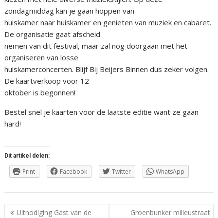
zondagmiddag kan je gaan hoppen van
huiskamer naar huiskamer en genieten van muziek en cabaret.
De organisatie gaat afscheid
nemen van dit festival, maar zal nog doorgaan met het
organiseren van losse
huiskamerconcerten. Blijf Bij Beijers Binnen dus zeker volgen.
De kaartverkoop voor 12
oktober is begonnen!
Bestel snel je kaarten voor de laatste editie want ze gaan
hard!
Dit artikel delen:
Print
Facebook
Twitter
WhatsApp
Berichtnavigatie
Uitnodiging Gast van de
Groenbunker milieustraat