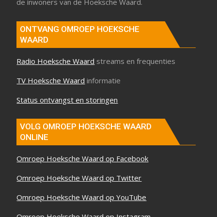
de inwoners van de Hoeksche Waard.
ONTVANG OMROEP HOEKSCHE
WAARD
Radio Hoeksche Waard
streams en frequenties
TV Hoeksche Waard
informatie
Status ontvangst en storingen
VOLG OMROEP HOEKSCHE WAARD
ONLINE
Omroep Hoeksche Waard op Facebook
Omroep Hoeksche Waard op Twitter
Omroep Hoeksche Waard op YouTube
Omroep Hoeksche Waard op Instagram