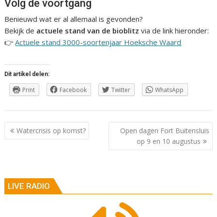
Volg de voortgang
Benieuwd wat er al allemaal is gevonden?
Bekijk de
actuele stand van de bioblitz
via de link hieronder:
👉
Actuele stand 3000-soortenjaar Hoeksche Waard
Dit artikel delen:
Print
Facebook
Twitter
WhatsApp
Berichtnavigatie
Watercrisis op komst?
Open dagen Fort Buitensluis
op 9 en 10 augustus
LIVE RADIO