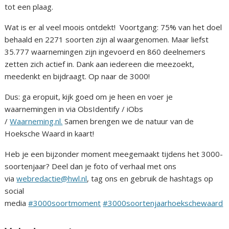
tot een plaag.
Wat is er al veel moois ontdekt! Voortgang: 75% van het doel
behaald en 2271 soorten zijn al waargenomen. Maar liefst
35.777 waarnemingen zijn ingevoerd en 860 deelnemers
zetten zich actief in. Dank aan iedereen die meezoekt,
meedenkt en bijdraagt. Op naar de 3000!
Dus: ga eropuit, kijk goed om je heen en voer je
waarnemingen in via ObsIdentify / iObs
/
Waarneming.nl.
Samen brengen we de natuur van de
Hoeksche Waard in kaart!
Heb je een bijzonder moment meegemaakt tijdens het 3000-
soortenjaar? Deel dan je foto of verhaal met ons
via
webredactie@hwl.nl
, tag ons en gebruik de hashtags op
social
media
#3000soortmoment
#3000soortenjaarhoekschewaard