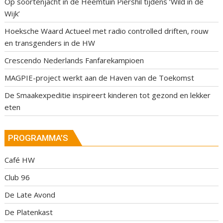
Op soortenjacht in de Heemtuin Piershil tijdens ‘Wild in de
Wijk’
Hoeksche Waard Actueel met radio controlled driften, rouw
en transgenders in de HW
Crescendo Nederlands Fanfarekampioen
MAGPIE-project werkt aan de Haven van de Toekomst
De Smaakexpeditie inspireert kinderen tot gezond en lekker
eten
PROGRAMMA’S
Café HW
Club 96
De Late Avond
De Platenkast