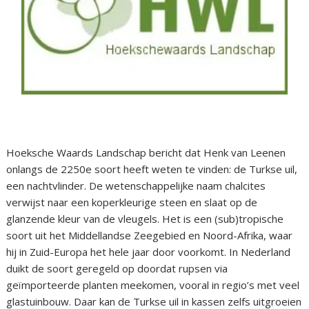
Hoeksche Waards Landschap bericht dat Henk van Leenen
onlangs de 2250e soort heeft weten te vinden: de Turkse uil,
een nachtvlinder. De wetenschappelijke naam chalcites
verwijst naar een koperkleurige steen en slaat op de
glanzende kleur van de vleugels. Het is een (sub)tropische
soort uit het Middellandse Zeegebied en Noord-Afrika, waar
hij in Zuid-Europa het hele jaar door voorkomt. In Nederland
duikt de soort geregeld op doordat rupsen via
geïmporteerde planten meekomen, vooral in regio’s met veel
glastuinbouw. Daar kan de Turkse uil in kassen zelfs uitgroeien