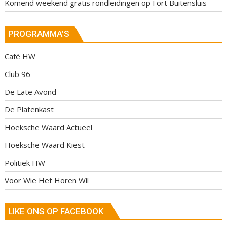
Komend weekend gratis rondleidingen op Fort Buitensluis
PROGRAMMA’S
Café HW
Club 96
De Late Avond
De Platenkast
Hoeksche Waard Actueel
Hoeksche Waard Kiest
Politiek HW
Voor Wie Het Horen Wil
LIKE ONS OP FACEBOOK