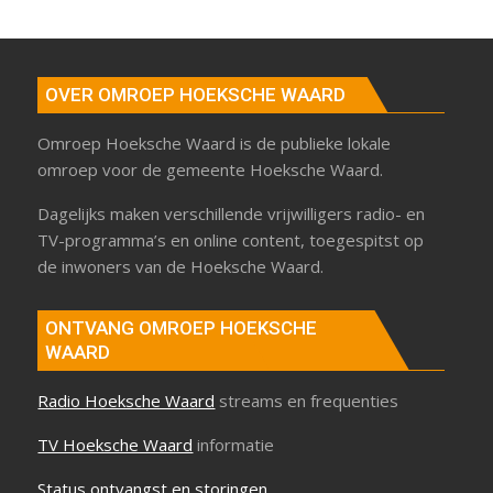
OVER OMROEP HOEKSCHE WAARD
Omroep Hoeksche Waard is de publieke lokale
omroep voor de gemeente Hoeksche Waard.
Dagelijks maken verschillende vrijwilligers radio- en
TV-programma’s en online content, toegespitst op
de inwoners van de Hoeksche Waard.
ONTVANG OMROEP HOEKSCHE
WAARD
Radio Hoeksche Waard
streams en frequenties
TV Hoeksche Waard
informatie
Status ontvangst en storingen