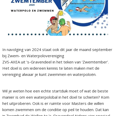
In navolging van 2024 staat ook dit jaar de maand september
bij Zwem- en Waterpolovereniging
ZVS-AXEA uit ’s-Gravendeel in het teken van ‘Zwemtember’.
Het doel is om iedereen kennis te laten maken met de
vereniging alwaar je kunt zwemmen en waterpoloën.
Wil je weten hoe een echte startduik moet of wat de beste
manier is om een waterpolobal in het doel te schieten? Kom
het uitproberen. Ook is er ruimte voor Masters die willen
komen zwemmen om de conditie op peil te houden. Dat kan
in Zwembad de Wellen te ’s-Gravendeel tijdens vier speciaal