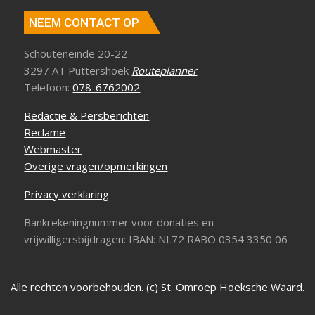
NEEM CONTACT OP
Schouteneinde 20-22
3297 AT Puttershoek
Routeplanner
Telefoon:
078-6762002
Redactie & Persberichten
Reclame
Webmaster
Overige vragen/opmerkingen
Privacy verklaring
Bankrekeningnummer voor donaties en
vrijwilligersbijdragen: IBAN: NL72 RABO 0354 3350 06
Alle rechten voorbehouden. (c) St. Omroep Hoeksche Waard.