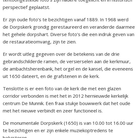
perspectief geplaatst.
Er zijn oude foto’s te bezichtigen vanaf 1889. In 1968 werd
de Dorpskerk grondig gerestaureerd en veranderde daarmee
het gehele dorpshart. Diverse foto’s die een indruk geven van
de restauratieomvang, zijn te zien.
Er wordt uitleg gegeven over de betekenis van de drie
gebrandschilderde ramen, de versierselen aan de kerkmuur,
de ambachtsherenbank, het orgel en de kansel, die eveneens
uit 1650 dateert, en de grafstenen in de kerk.
Tenslotte is er een foto van de kerk die met een glazen
corridor verbonden is met het in 2012 hernieuwde kerkelijk
centrum De Munnik. Een fraai stukje bouwwerk dat het oude
met het nieuwe verbindt en zeer functioneel is.
De monumentale Dorpskerk (1650) is van 10.00 tot 16.00 uur
te bezichtigen en er zijn enkele muziekoptredens te
beluisteren.