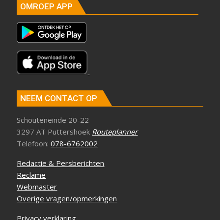
OMROEP APP
NEEM CONTACT OP
Schouteneinde 20-22
3297 AT Puttershoek
Routeplanner
Telefoon:
078-6762002
Redactie & Persberichten
Reclame
Webmaster
Overige vragen/opmerkingen
Privacy verklaring