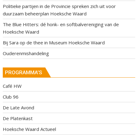
Politieke partijen in de Provincie spreken zich uit voor
duurzaam beheerplan Hoeksche Waard
The Blue Hitters: dé honk- en softbalvereniging van de
Hoeksche Waard
Bij Sara op de thee in Museum Hoeksche Waard
Ouderenmishandeling
PROGRAMMA’S
Café HW
Club 96
De Late Avond
De Platenkast
Hoeksche Waard Actueel