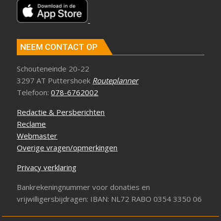
NEEM CONTACT OP
Schouteneinde 20-22
3297 AT Puttershoek
Routeplanner
Telefoon:
078-6762002
Redactie & Persberichten
Reclame
Webmaster
Overige vragen/opmerkingen
Privacy verklaring
Bankrekeningnummer voor donaties en
vrijwilligersbijdragen: IBAN: NL72 RABO 0354 3350 06