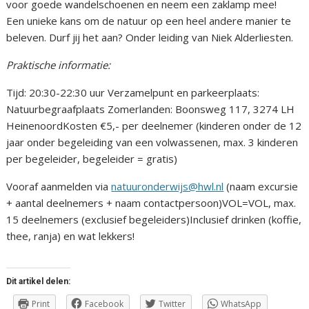
voor goede wandelschoenen en neem een zaklamp mee!
Een unieke kans om de natuur op een heel andere manier te
beleven. Durf jij het aan? Onder leiding van Niek Alderliesten.
Praktische informatie:
Tijd: 20:30-22:30 uur Verzamelpunt en parkeerplaats:
Natuurbegraafplaats Zomerlanden: Boonsweg 117, 3274 LH
HeinenoordKosten €5,- per deelnemer (kinderen onder de 12
jaar onder begeleiding van een volwassenen, max. 3 kinderen
per begeleider, begeleider = gratis)
Vooraf aanmelden via
natuuronderwijs@hwl.nl
(naam excursie
+ aantal deelnemers + naam contactpersoon)VOL=VOL, max.
15 deelnemers (exclusief begeleiders)Inclusief drinken (koffie,
thee, ranja) en wat lekkers!
Dit artikel delen:
Print
Facebook
Twitter
WhatsApp