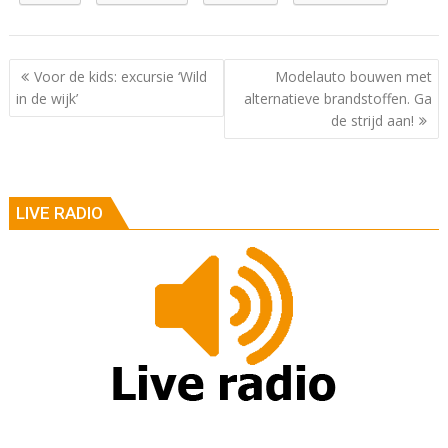
Berichtnavigatie
Voor de kids: excursie ‘Wild
Modelauto bouwen met
in de wijk’
alternatieve brandstoffen. Ga
de strijd aan!
LIVE RADIO