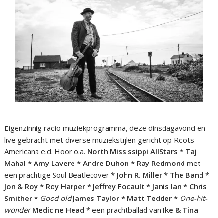
Eigenzinnig radio muziekprogramma, deze dinsdagavond en
live gebracht met diverse muziekstijlen gericht op Roots
Americana e.d. Hoor o.a.
North Mississippi AllStars * Taj
Mahal * Amy Lavere * Andre Duhon * Ray Redmond
met
een prachtige Soul Beatlecover
* John R. Miller * The Band *
Jon & Roy * Roy Harper * Jeffrey Focault * Janis Ian * Chris
Smither *
Good old
James Taylor * Matt Tedder *
One-hit-
wonder
Medicine Head *
een prachtballad van
Ike & Tina