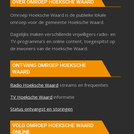
OVER OMROEP HOEKSCHE WAARD
Omroep Hoeksche Waard is de publieke lokale
omroep voor de gemeente Hoeksche Waard.
Dagelijks maken verschillende vrijwilligers radio- en
TV-programma’s en online content, toegespitst op
de inwoners van de Hoeksche Waard.
ONTVANG OMROEP HOEKSCHE
WAARD
Radio Hoeksche Waard
streams en frequenties
TV Hoeksche Waard
informatie
Status ontvangst en storingen
VOLG OMROEP HOEKSCHE WAARD
ONLINE