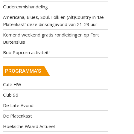
Ouderenmishandeling
Americana, Blues, Soul, Folk en (Alt)Country in ‘De
Platenkast’ deze dinsdagavond van 21-23 uur
Komend weekend gratis rondleidingen op Fort
Buitensluis
Bob Popcorn activiteit!
PROGRAMMA’S
Café HW
Club 96
De Late Avond
De Platenkast
Hoeksche Waard Actueel