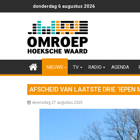
Ga
donderdag 6 augustus 2026
naar
de
inhoud
NIEUWS
TV
RADIO
AGENDA
AFSCHEID VAN LAATSTE DRIE ‘IEPEN 
woensdag 27 augustus 2025