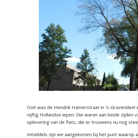
Ooit was de Hendrik Hamerstraat in ’s-Gravendeel e
vijftig Hollandse iepen. Die waren aan beide zijden 
oplevering van de flats, die er trouwens nu nog ste
Inmiddels zijn we aangekomen bij het punt waarop af