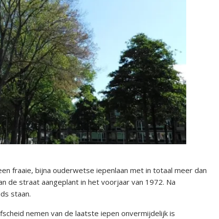
en fraaie, bijna ouderwetse iepenlaan met in totaal meer dan
van de straat aangeplant in het voorjaar van 1972. Na
eds staan.
scheid nemen van de laatste iepen onvermijdelijk is