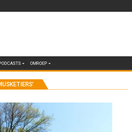
PODCASTS
OMROEP
MUSKETIERS’