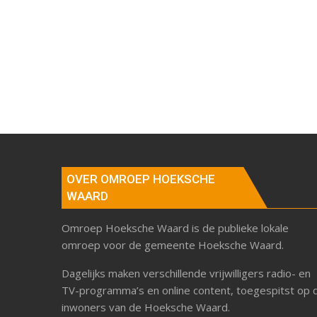
OVER OMROEP HOEKSCHE
WAARD
Omroep Hoeksche Waard is de publieke lokale
omroep voor de gemeente Hoeksche Waard.
Dagelijks maken verschillende vrijwilligers radio- en
TV-programma’s en online content, toegespitst op 
inwoners van de Hoeksche Waard.