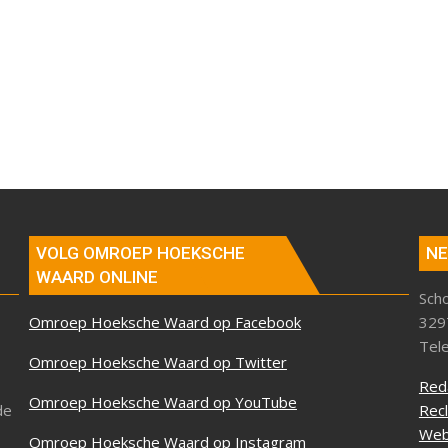
VOLG OMROEP HOEKSCHE
NE
WAARD ONLINE
Sch
Omroep Hoeksche Waard op Facebook
329
Tel
Omroep Hoeksche Waard op Twitter
Red
Omroep Hoeksche Waard op YouTube
de
Rec
Web
Omroep Hoeksche Waard op Instagram