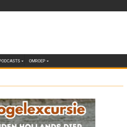
PODCASTS
OMROEP