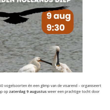
60 vogelsoorten én een glimp van de visarend – organiseert
ap op
zaterdag 9 augustus
weer een prachtige tocht door