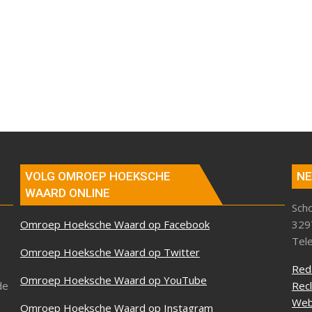
VOLG OMROEP HOEKSCHE
NE
WAARD ONLINE
Sch
Omroep Hoeksche Waard op Facebook
329
Tel
Omroep Hoeksche Waard op Twitter
Red
Omroep Hoeksche Waard op YouTube
de
Rec
Web
Omroep Hoeksche Waard op Instagram