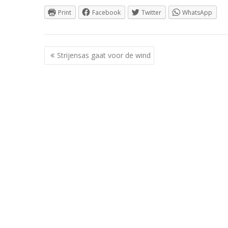
Print
Facebook
Twitter
WhatsApp
Berichtnavigatie
Strijensas gaat voor de wind