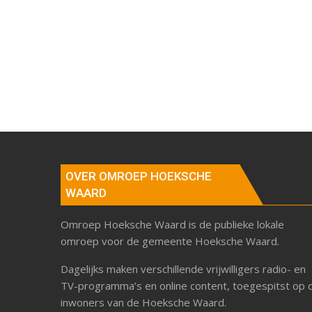
OVER OMROEP HOEKSCHE
WAARD
Omroep Hoeksche Waard is de publieke lokale
omroep voor de gemeente Hoeksche Waard.
Dagelijks maken verschillende vrijwilligers radio- en
TV-programma’s en online content, toegespitst op 
inwoners van de Hoeksche Waard.