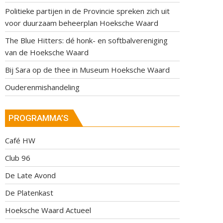
Politieke partijen in de Provincie spreken zich uit
voor duurzaam beheerplan Hoeksche Waard
The Blue Hitters: dé honk- en softbalvereniging
van de Hoeksche Waard
Bij Sara op de thee in Museum Hoeksche Waard
Ouderenmishandeling
PROGRAMMA’S
Café HW
Club 96
De Late Avond
De Platenkast
Hoeksche Waard Actueel