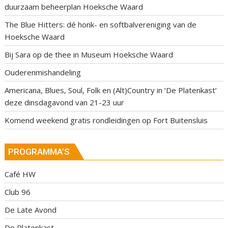
duurzaam beheerplan Hoeksche Waard
The Blue Hitters: dé honk- en softbalvereniging van de
Hoeksche Waard
Bij Sara op de thee in Museum Hoeksche Waard
Ouderenmishandeling
Americana, Blues, Soul, Folk en (Alt)Country in ‘De Platenkast’
deze dinsdagavond van 21-23 uur
Komend weekend gratis rondleidingen op Fort Buitensluis
PROGRAMMA’S
Café HW
Club 96
De Late Avond
De Platenkast