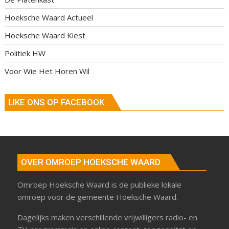
Hoeksche Waard Actueel
Hoeksche Waard Kiest
Politiek HW
Voor Wie Het Horen Wil
LIKE ONS OP FACEBOOK
OVER OMROEP HOEKSCHE WAARD
Omroep Hoeksche Waard is de publieke lokale
omroep voor de gemeente Hoeksche Waard.
Dagelijks maken verschillende vrijwilligers radio- en