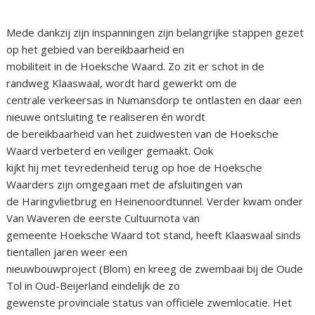
Mede dankzij zijn inspanningen zijn belangrijke stappen gezet
op het gebied van bereikbaarheid en
mobiliteit in de Hoeksche Waard. Zo zit er schot in de
randweg Klaaswaal, wordt hard gewerkt om de
centrale verkeersas in Numansdorp te ontlasten en daar een
nieuwe ontsluiting te realiseren én wordt
de bereikbaarheid van het zuidwesten van de Hoeksche
Waard verbeterd en veiliger gemaakt. Ook
kijkt hij met tevredenheid terug op hoe de Hoeksche
Waarders zijn omgegaan met de afsluitingen van
de Haringvlietbrug en Heinenoordtunnel. Verder kwam onder
Van Waveren de eerste Cultuurnota van
gemeente Hoeksche Waard tot stand, heeft Klaaswaal sinds
tientallen jaren weer een
nieuwbouwproject (Blom) en kreeg de zwembaai bij de Oude
Tol in Oud-Beijerland eindelijk de zo
gewenste provinciale status van officiële zwemlocatie. Het