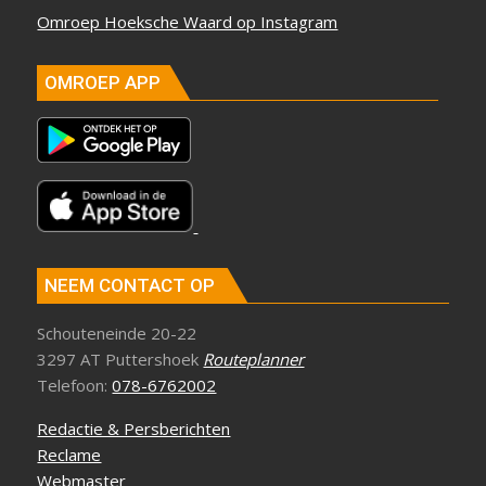
Omroep Hoeksche Waard op Instagram
OMROEP APP
NEEM CONTACT OP
Schouteneinde 20-22
3297 AT Puttershoek
Routeplanner
Telefoon:
078-6762002
Redactie & Persberichten
Reclame
Webmaster