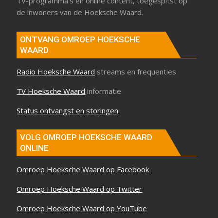
TV-programma’s en online content, toegespitst op
de inwoners van de Hoeksche Waard.
ONTVANG OMROEP HOEKSCHE
WAARD
Radio Hoeksche Waard
streams en frequenties
TV Hoeksche Waard
informatie
Status ontvangst en storingen
VOLG OMROEP HOEKSCHE WAARD
ONLINE
Omroep Hoeksche Waard op Facebook
Omroep Hoeksche Waard op Twitter
Omroep Hoeksche Waard op YouTube