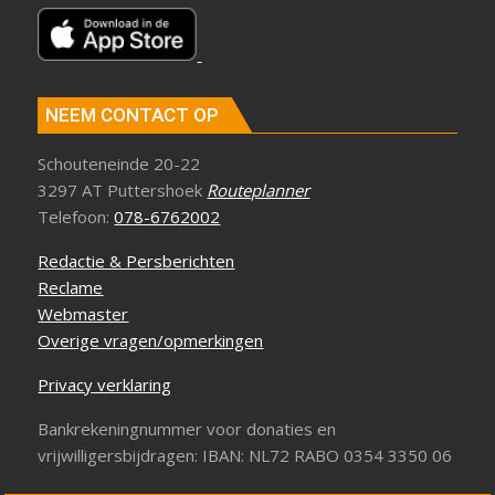
NEEM CONTACT OP
Schouteneinde 20-22
3297 AT Puttershoek
Routeplanner
Telefoon:
078-6762002
Redactie & Persberichten
Reclame
Webmaster
Overige vragen/opmerkingen
Privacy verklaring
Bankrekeningnummer voor donaties en
vrijwilligersbijdragen: IBAN: NL72 RABO 0354 3350 06