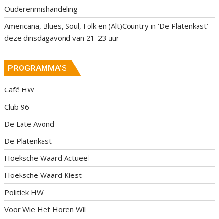
Ouderenmishandeling
Americana, Blues, Soul, Folk en (Alt)Country in ‘De Platenkast’
deze dinsdagavond van 21-23 uur
PROGRAMMA’S
Café HW
Club 96
De Late Avond
De Platenkast
Hoeksche Waard Actueel
Hoeksche Waard Kiest
Politiek HW
Voor Wie Het Horen Wil