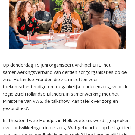
Op donderdag 19 juni organiseert Archipel ZHE, het
samenwerkingsverband van dertien zorgorganisaties op de
Zuid-Hollandse Eilanden die zich inzetten voor
toekomstbestendige en toegankelijke ouderenzorg, voor de
regio Zuid Hollandse Eilanden, in samenwerking met het
Ministerie van VWS, de talkshow ‘Aan tafel over zorg en
gezondheid’.
In Theater Twee Hondjes in Hellevoetsluis wordt gesproken
over ontwikkelingen in de zorg. Wat gebeurt er op het gebied
van zorg en gezondheid in onze regio? Hoe kom en blijf je in