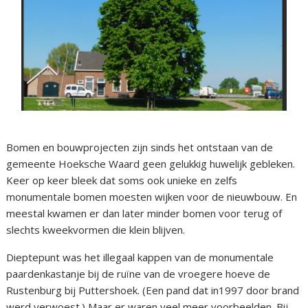
Bomen en bouwprojecten zijn sinds het ontstaan van de
gemeente Hoeksche Waard geen gelukkig huwelijk gebleken.
Keer op keer bleek dat soms ook unieke en zelfs
monumentale bomen moesten wijken voor de nieuwbouw. En
meestal kwamen er dan later minder bomen voor terug of
slechts kweekvormen die klein blijven.
Dieptepunt was het illegaal kappen van de monumentale
paardenkastanje bij de ruïne van de vroegere hoeve de
Rustenburg bij Puttershoek. (Een pand dat in1997 door brand
werd verwoest.) Maar er waren veel meer voorbeelden. Bij