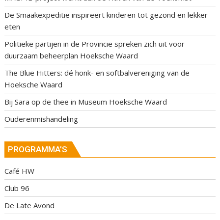
De Smaakexpeditie inspireert kinderen tot gezond en lekker
eten
Politieke partijen in de Provincie spreken zich uit voor
duurzaam beheerplan Hoeksche Waard
The Blue Hitters: dé honk- en softbalvereniging van de
Hoeksche Waard
Bij Sara op de thee in Museum Hoeksche Waard
Ouderenmishandeling
PROGRAMMA’S
Café HW
Club 96
De Late Avond