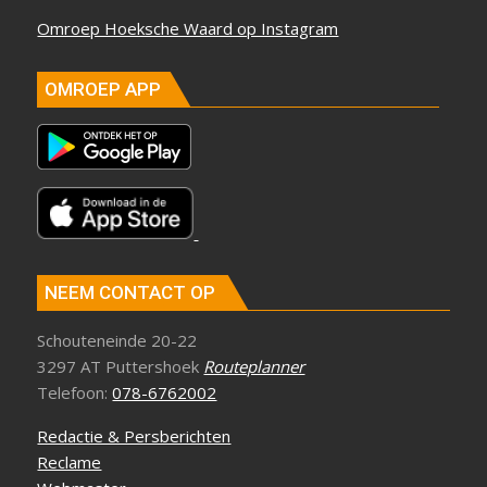
Omroep Hoeksche Waard op Instagram
OMROEP APP
NEEM CONTACT OP
Schouteneinde 20-22
3297 AT Puttershoek
Routeplanner
Telefoon:
078-6762002
Redactie & Persberichten
Reclame