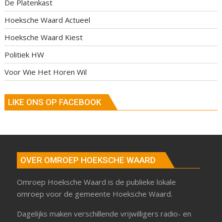
De Platenkast
Hoeksche Waard Actueel
Hoeksche Waard Kiest
Politiek HW
Voor Wie Het Horen Wil
LIKE ONS OP FACEBOOK
OVER OMROEP HOEKSCHE WAARD
Omroep Hoeksche Waard is de publieke lokale
omroep voor de gemeente Hoeksche Waard.
Dagelijks maken verschillende vrijwilligers radio- en