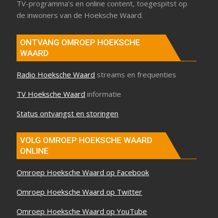
TV-programma’s en online content, toegespitst op
de inwoners van de Hoeksche Waard.
ONTVANG OMROEP HOEKSCHE
WAARD
Radio Hoeksche Waard
streams en frequenties
TV Hoeksche Waard
informatie
Status ontvangst en storingen
VOLG OMROEP HOEKSCHE WAARD
ONLINE
Omroep Hoeksche Waard op Facebook
Omroep Hoeksche Waard op Twitter
Omroep Hoeksche Waard op YouTube