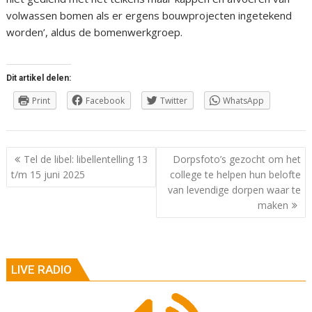
volwassen bomen als er ergens bouwprojecten ingetekend
worden’, aldus de bomenwerkgroep.
Dit artikel delen:
Print
Facebook
Twitter
WhatsApp
Berichtnavigatie
Tel de libel: libellentelling 13
Dorpsfoto’s gezocht om het
t/m 15 juni 2025
college te helpen hun belofte
van levendige dorpen waar te
maken
LIVE RADIO