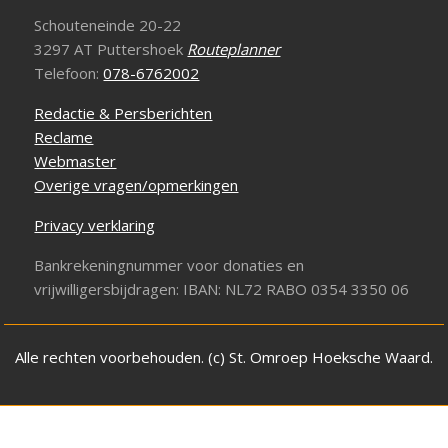
Schouteneinde 20-22
3297 AT Puttershoek
Routeplanner
Telefoon:
078-6762002
Redactie & Persberichten
Reclame
Webmaster
Overige vragen/opmerkingen
Privacy verklaring
Bankrekeningnummer voor donaties en
vrijwilligersbijdragen: IBAN: NL72 RABO 0354 3350 06
Alle rechten voorbehouden. (c) St. Omroep Hoeksche Waard.