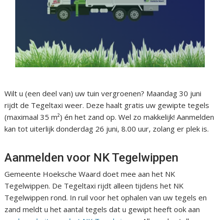
Wilt u (een deel van) uw tuin vergroenen? Maandag 30 juni
rijdt de Tegeltaxi weer. Deze haalt gratis uw gewipte tegels
(maximaal 35 m²) én het zand op. Wel zo makkelijk! Aanmelden
kan tot uiterlijk donderdag 26 juni, 8.00 uur, zolang er plek is.
Aanmelden voor NK Tegelwippen
Gemeente Hoeksche Waard doet mee aan het NK
Tegelwippen. De Tegeltaxi rijdt alleen tijdens het NK
Tegelwippen rond. In ruil voor het ophalen van uw tegels en
zand meldt u het aantal tegels dat u gewipt heeft ook aan