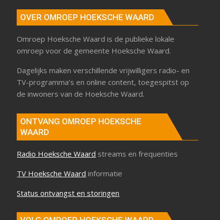
OVER OMROEP HOEKSCHE WAARD
Omroep Hoeksche Waard is de publieke lokale
omroep voor de gemeente Hoeksche Waard.
Dagelijks maken verschillende vrijwilligers radio- en
TV-programma’s en online content, toegespitst op
de inwoners van de Hoeksche Waard.
ONTVANG OMROEP HOEKSCHE
WAARD
Radio Hoeksche Waard
streams en frequenties
TV Hoeksche Waard
informatie
Status ontvangst en storingen