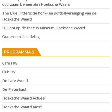
duurzaam beheerplan Hoeksche Waard
The Blue Hitters: dé honk- en softbalvereniging van de
Hoeksche Waard
Bij Sara op de thee in Museum Hoeksche Waard
Ouderenmishandeling
PROGRAMMA’S
Café HW
Club 96
De Late Avond
De Platenkast
Hoeksche Waard Actueel
Hoeksche Waard Kiest