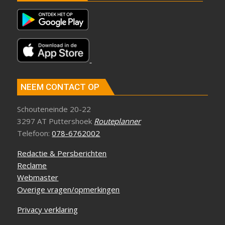
NEEM CONTACT OP
Schouteneinde 20-22
3297 AT Puttershoek
Routeplanner
Telefoon:
078-6762002
Redactie & Persberichten
Reclame
Webmaster
Overige vragen/opmerkingen
Privacy verklaring