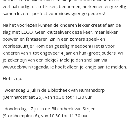
verhaal nodigt uit tot kijken, benoemen, herkennen én gezellig
samen lezen – perfect voor nieuwsgierige peuters!
Na het voorlezen kunnen de kinderen lekker creatief aan de
slag met LEGO. Geen knutselwerk deze keer, maar lekker
bouwen en fantaseren! Zin in een zomers speel- en
voorleesuurtje? Kom dan gezellig meedoen! Het is voor
kinderen van 1 tot ongeveer 4 jaar en hun (groot)ouders. Wil
je zeker zijn van een plekje? Meld je dan snel aan via
www.debhw.nl/agenda. Je hoeft alleen je kindje aan te melden.
Het is op:
· woensdag 2 juli in de Bibliotheek van Numansdorp
(Bernhardstraat 25), van 10.30 tot 11.30 uur
· donderdag 17 juli in de Bibliotheek van Strijen
(Stockholmplein 6), van 10.30 tot 11.30 uur