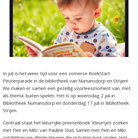
In juli is het weer tijd voor een zomerse BoekStart
Peuterparade in de bibliotheek van Numansdorp en Strijen!
We maken er samen een gezellig voorleesmoment van, met
als thema: buiten spelen. Het is op woensdag 2 juli in
Bibliotheek Numansdorp en donderdag 17 juli in Bibliotheek
Strijen.
Centraal staat het kleurrijke prentenboek ‘Kleurtjes zoeken
met Fien en Milo’ van Pauline Oud. Samen met Fien en Milo
ontdekken we allerlei kleuren die je buiten kunt vinden. Het