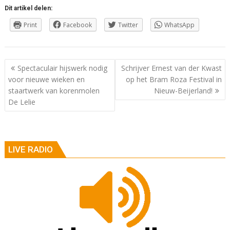
Dit artikel delen:
Print
Facebook
Twitter
WhatsApp
Berichtnavigatie
Spectaculair hijswerk nodig
Schrijver Ernest van der Kwast
voor nieuwe wieken en
op het Bram Roza Festival in
staartwerk van korenmolen
Nieuw-Beijerland!
De Lelie
LIVE RADIO