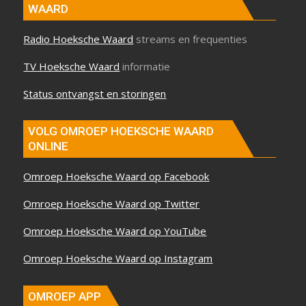
WAARD
Radio Hoeksche Waard
streams en frequenties
TV Hoeksche Waard
informatie
Status ontvangst en storingen
VOLG OMROEP HOEKSCHE WAARD
ONLINE
Omroep Hoeksche Waard op Facebook
Omroep Hoeksche Waard op Twitter
Omroep Hoeksche Waard op YouTube
Omroep Hoeksche Waard op Instagram
OMROEP APP