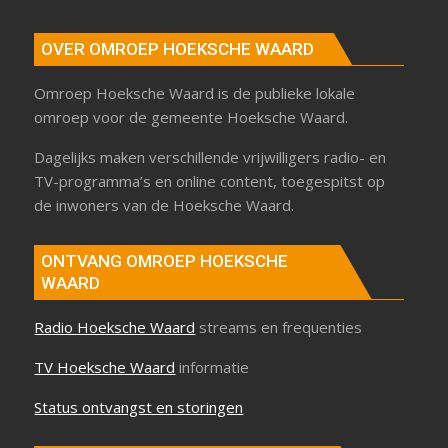
OVER OMROEP HOEKSCHE WAARD
Omroep Hoeksche Waard is de publieke lokale
omroep voor de gemeente Hoeksche Waard.
Dagelijks maken verschillende vrijwilligers radio- en
TV-programma’s en online content, toegespitst op
de inwoners van de Hoeksche Waard.
ONTVANG OMROEP HOEKSCHE
WAARD
Radio Hoeksche Waard
streams en frequenties
TV Hoeksche Waard
informatie
Status ontvangst en storingen