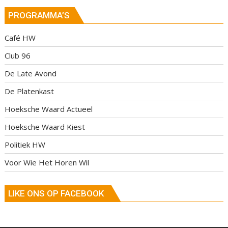
PROGRAMMA’S
Café HW
Club 96
De Late Avond
De Platenkast
Hoeksche Waard Actueel
Hoeksche Waard Kiest
Politiek HW
Voor Wie Het Horen Wil
LIKE ONS OP FACEBOOK