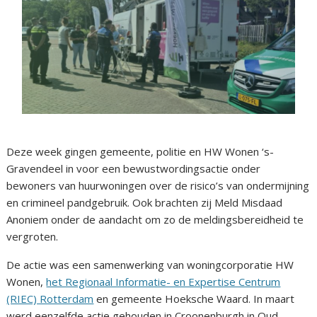
Deze week gingen gemeente, politie en HW Wonen ‘s-
Gravendeel in voor een bewustwordingsactie onder
bewoners van huurwoningen over de risico’s van ondermijning
en crimineel pandgebruik. Ook brachten zij Meld Misdaad
Anoniem onder de aandacht om zo de meldingsbereidheid te
vergroten.
De actie was een samenwerking van woningcorporatie HW
Wonen,
het Regionaal Informatie- en Expertise Centrum
(RIEC) Rotterdam
en gemeente Hoeksche Waard. In maart
werd eenzelfde actie gehouden in Croonenburgh in Oud-