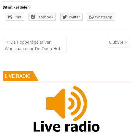
Dit artikel delen:
Print
Facebook
Twitter
WhatsApp
Berichtnavigatie
De Poppenspeler van
Club96!
Warschau naar De Open Hof
LIVE RADIO