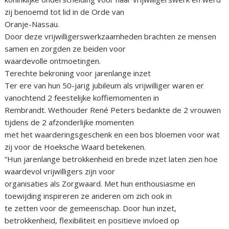
zij benoemd tot lid in de Orde van
Oranje-Nassau.
Door deze vrijwilligerswerkzaamheden brachten ze mensen
samen en zorgden ze beiden voor
waardevolle ontmoetingen.
Terechte bekroning voor jarenlange inzet
Ter ere van hun 50-jarig jubileum als vrijwilliger waren er
vanochtend 2 feestelijke koffiemomenten in
Rembrandt. Wethouder René Peters bedankte de 2 vrouwen
tijdens de 2 afzonderlijke momenten
met het waarderingsgeschenk en een bos bloemen voor wat
zij voor de Hoeksche Waard betekenen.
“Hun jarenlange betrokkenheid en brede inzet laten zien hoe
waardevol vrijwilligers zijn voor
organisaties als Zorgwaard. Met hun enthousiasme en
toewijding inspireren ze anderen om zich ook in
te zetten voor de gemeenschap. Door hun inzet,
betrokkenheid, flexibiliteit en positieve invloed op