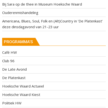
Bij Sara op de thee in Museum Hoeksche Waard
Ouderenmishandeling
Americana, Blues, Soul, Folk en (Alt)Country in ‘De Platenkast’
deze dinsdagavond van 21-23 uur
PROGRAMMA’S
Café HW
Club 96
De Late Avond
De Platenkast
Hoeksche Waard Actueel
Hoeksche Waard Kiest
Politiek HW