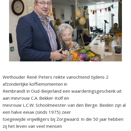
Wethouder René Peters reikte vanochtend tijdens 2
afzonderlijke koffiemomenten in
Rembrandt in Oud-Beijerland een waarderingsgeschenk uit
aan mevrouw C.A. Bekker-Kolf en
mevrouw L.C.W. Schoolmeester-van den Berge. Beiden zijn al
een halve eeuw (sinds 1975) zeer
toegewijde vrijwilligers bij Zorgwaard. In die 50 jaar hebben
zij het leven van veel mensen