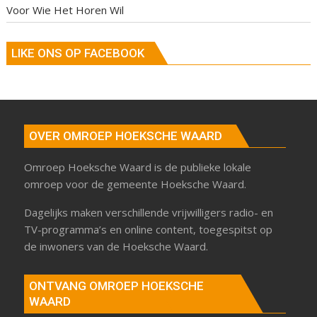
Voor Wie Het Horen Wil
LIKE ONS OP FACEBOOK
OVER OMROEP HOEKSCHE WAARD
Omroep Hoeksche Waard is de publieke lokale
omroep voor de gemeente Hoeksche Waard.
Dagelijks maken verschillende vrijwilligers radio- en
TV-programma’s en online content, toegespitst op
de inwoners van de Hoeksche Waard.
ONTVANG OMROEP HOEKSCHE
WAARD