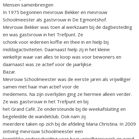
Mensen samenbrengen
In 1975 begonnen mevrouw Bekker en mevrouw
Schoolmeester als gastvrouw in De Egmontshof.
Mevrouw Bekker was toen al werkzaam bij de dagbesteding
en was gastvrouw in het Trefpunt. Ze
schonk voor iedereen koffie en thee in en hielp bij
middagactiviteiten. Daarnaast hielp zij in het kleine
winkeltje waar van alles te koop was voor bewoners en
daarnaast was ze actief voor de jaarlijkse
Bazar.
Mevrouw Schoolmeester was de eerste jaren als vrijwilliger
samen met haar man actief voor de
medemens. Na zijn overlijden ging ze hiermee alleen verder.
Ze was gastvrouw in het Trefpunt en bij
het Grand Café. Ze ondersteunde bij de weekafsluiting en
begeleidde de wandelclub. Ook nam zij
meerdere taken op zich bij de afdeling Maria Christina. In 2009
ontving mevrouw Schoolmeester een
koninklijke onderscheiding voor haar vrijwilligerswerk en werd