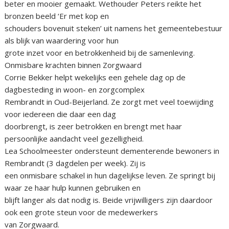
beter en mooier gemaakt. Wethouder Peters reikte het
bronzen beeld ‘Er met kop en
schouders bovenuit steken’ uit namens het gemeentebestuur
als blijk van waardering voor hun
grote inzet voor en betrokkenheid bij de samenleving.
Onmisbare krachten binnen Zorgwaard
Corrie Bekker helpt wekelijks een gehele dag op de
dagbesteding in woon- en zorgcomplex
Rembrandt in Oud-Beijerland. Ze zorgt met veel toewijding
voor iedereen die daar een dag
doorbrengt, is zeer betrokken en brengt met haar
persoonlijke aandacht veel gezelligheid.
Lea Schoolmeester ondersteunt dementerende bewoners in
Rembrandt (3 dagdelen per week). Zij is
een onmisbare schakel in hun dagelijkse leven. Ze springt bij
waar ze haar hulp kunnen gebruiken en
blijft langer als dat nodig is. Beide vrijwilligers zijn daardoor
ook een grote steun voor de medewerkers
van Zorgwaard.