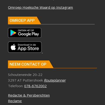
Omroep Hoeksche Waard op Instagram
OMROEP APP
NEEM CONTACT OP
Schouteneinde 20-22
3297 AT Puttershoek
Routeplanner
Telefoon:
078-6762002
Redactie & Persberichten
Reclame