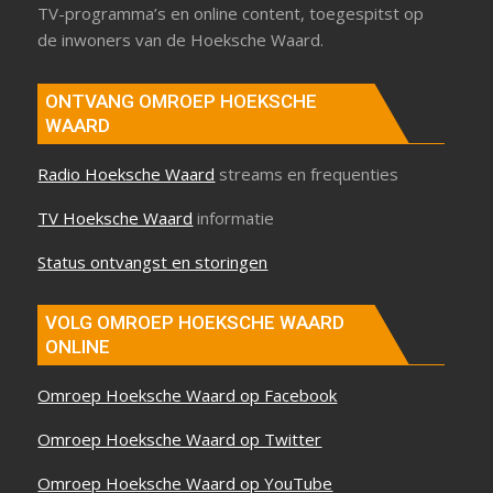
TV-programma’s en online content, toegespitst op
de inwoners van de Hoeksche Waard.
ONTVANG OMROEP HOEKSCHE
WAARD
Radio Hoeksche Waard
streams en frequenties
TV Hoeksche Waard
informatie
Status ontvangst en storingen
VOLG OMROEP HOEKSCHE WAARD
ONLINE
Omroep Hoeksche Waard op Facebook
Omroep Hoeksche Waard op Twitter
Omroep Hoeksche Waard op YouTube