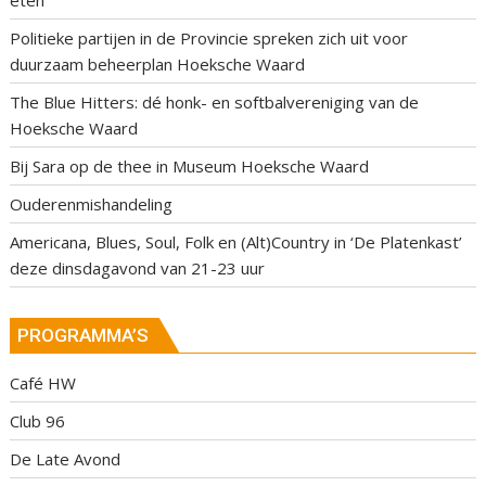
eten
Politieke partijen in de Provincie spreken zich uit voor
duurzaam beheerplan Hoeksche Waard
The Blue Hitters: dé honk- en softbalvereniging van de
Hoeksche Waard
Bij Sara op de thee in Museum Hoeksche Waard
Ouderenmishandeling
Americana, Blues, Soul, Folk en (Alt)Country in ‘De Platenkast’
deze dinsdagavond van 21-23 uur
PROGRAMMA’S
Café HW
Club 96
De Late Avond