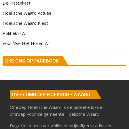
De Platenkast
Hoeksche Waard Actueel
Hoeksche Waard Kiest
Politiek HW
Voor Wie Het Horen Wil
LIKE ONS OP FACEBOOK
OVER OMROEP HOEKSCHE WAARD
Omroep Hoeksche Waard is de publieke lokale
omroep voor de gemeente Hoeksche Waard.
Dagelijks maken verschillende vrijwilligers radio- en