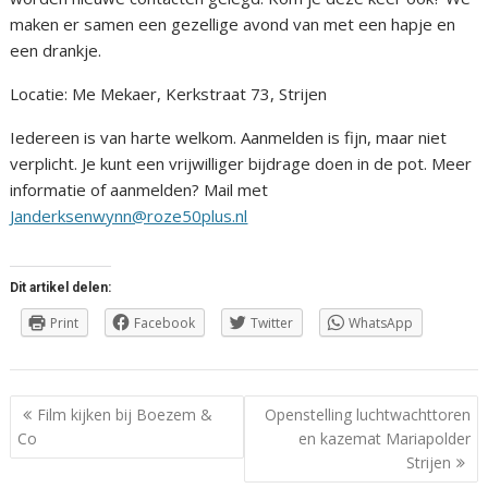
maken er samen een gezellige avond van met een hapje en
een drankje.
Locatie: Me Mekaer, Kerkstraat 73, Strijen
Iedereen is van harte welkom. Aanmelden is fijn, maar niet
verplicht. Je kunt een vrijwilliger bijdrage doen in de pot. Meer
informatie of aanmelden? Mail met
Janderksenwynn@roze50plus.nl
Dit artikel delen:
Print
Facebook
Twitter
WhatsApp
Berichtnavigatie
Film kijken bij Boezem &
Openstelling luchtwachttoren
Co
en kazemat Mariapolder
Strijen