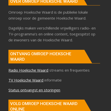
OVER OMROEP HOEKSCHE WAARD
Omroep Hoeksche Waard is de publieke lokale
omroep voor de gemeente Hoeksche Waard.
Dagelijks maken verschillende vrijwilligers radio- en
TV-programma’s en online content, toegespitst op
de inwoners van de Hoeksche Waard.
ONTVANG OMROEP HOEKSCHE
WAARD
Radio Hoeksche Waard
streams en frequenties
TV Hoeksche Waard
informatie
Status ontvangst en storingen
VOLG OMROEP HOEKSCHE WAARD
ONLINE