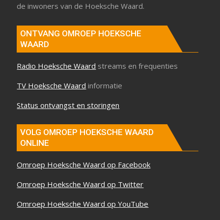
de inwoners van de Hoeksche Waard.
ONTVANG OMROEP HOEKSCHE
WAARD
Radio Hoeksche Waard
streams en frequenties
TV Hoeksche Waard
informatie
Status ontvangst en storingen
VOLG OMROEP HOEKSCHE WAARD
ONLINE
Omroep Hoeksche Waard op Facebook
Omroep Hoeksche Waard op Twitter
Omroep Hoeksche Waard op YouTube