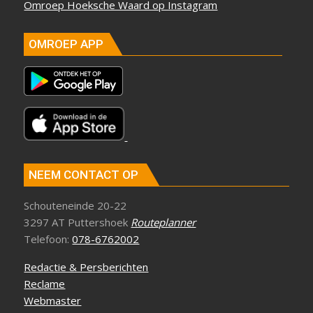
Omroep Hoeksche Waard op Instagram
OMROEP APP
NEEM CONTACT OP
Schouteneinde 20-22
3297 AT Puttershoek
Routeplanner
Telefoon:
078-6762002
Redactie & Persberichten
Reclame
Webmaster