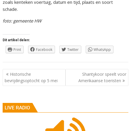
zoals kenteken voertuig, datum en tijd, plaats en soort
schade.
foto: gemeente HW
Dit artikel delen:
Print
Facebook
Twitter
WhatsApp
Berichtnavigatie
Historische
Shantykoor speelt voor
bevrijdingsoptocht op 5 mei
Amerikaanse toeristen
LIVE RADIO