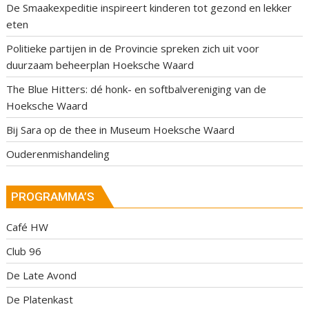
De Smaakexpeditie inspireert kinderen tot gezond en lekker
eten
Politieke partijen in de Provincie spreken zich uit voor
duurzaam beheerplan Hoeksche Waard
The Blue Hitters: dé honk- en softbalvereniging van de
Hoeksche Waard
Bij Sara op de thee in Museum Hoeksche Waard
Ouderenmishandeling
PROGRAMMA’S
Café HW
Club 96
De Late Avond
De Platenkast