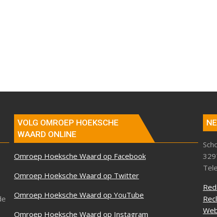
VOLG OMROEP HOEKSCHE
NE
WAARD ONLINE
Sch
Omroep Hoeksche Waard op Facebook
329
Tel
Omroep Hoeksche Waard op Twitter
Red
Omroep Hoeksche Waard op YouTube
de
Rec
Web
Omroep Hoeksche Waard op Instagram