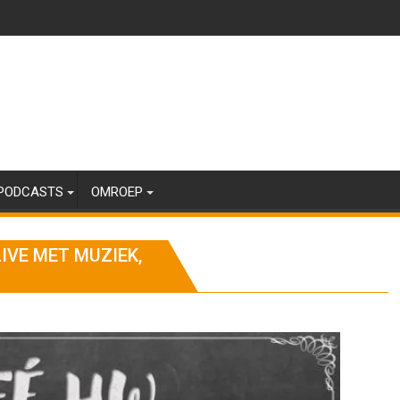
PODCASTS
OMROEP
VE MET MUZIEK,