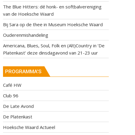
The Blue Hitters: dé honk- en softbalvereniging
van de Hoeksche Waard
Bij Sara op de thee in Museum Hoeksche Waard
Ouderenmishandeling
Americana, Blues, Soul, Folk en (Alt)Country in ‘De
Platenkast’ deze dinsdagavond van 21-23 uur
PROGRAMMA’S
Café HW
Club 96
De Late Avond
De Platenkast
Hoeksche Waard Actueel