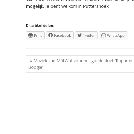
mogelijk, je bent welkom in Puttershoek.
Dit artikel delen:
Print
Facebook
Twitter
WhatsApp
Berichtnavigatie
Muziek van MôtWat voor het goede doel: ‘Roparun
Boogie’