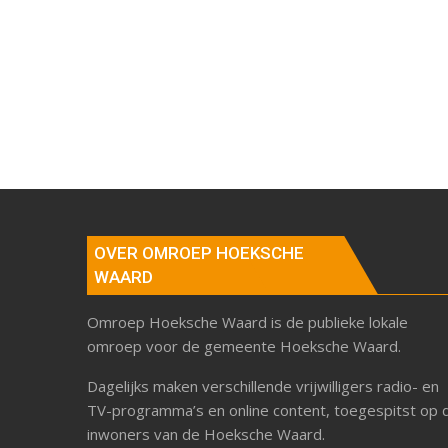
OVER OMROEP HOEKSCHE
WAARD
Omroep Hoeksche Waard is de publieke lokale
omroep voor de gemeente Hoeksche Waard.
Dagelijks maken verschillende vrijwilligers radio- en
TV-programma’s en online content, toegespitst op 
inwoners van de Hoeksche Waard.