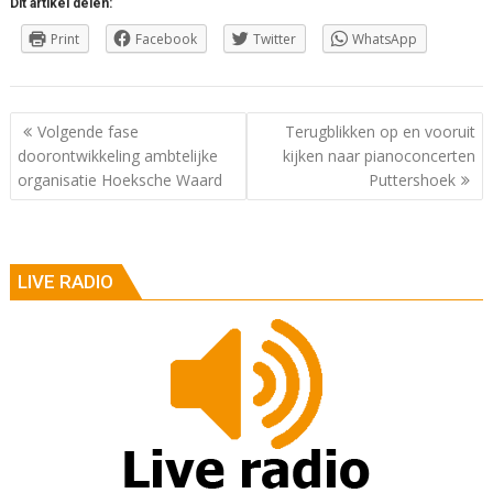
Dit artikel delen:
Print
Facebook
Twitter
WhatsApp
Berichtnavigatie
Volgende fase
Terugblikken op en vooruit
doorontwikkeling ambtelijke
kijken naar pianoconcerten
organisatie Hoeksche Waard
Puttershoek
LIVE RADIO