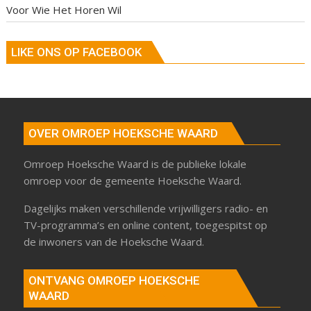
Voor Wie Het Horen Wil
LIKE ONS OP FACEBOOK
OVER OMROEP HOEKSCHE WAARD
Omroep Hoeksche Waard is de publieke lokale
omroep voor de gemeente Hoeksche Waard.
Dagelijks maken verschillende vrijwilligers radio- en
TV-programma’s en online content, toegespitst op
de inwoners van de Hoeksche Waard.
ONTVANG OMROEP HOEKSCHE
WAARD