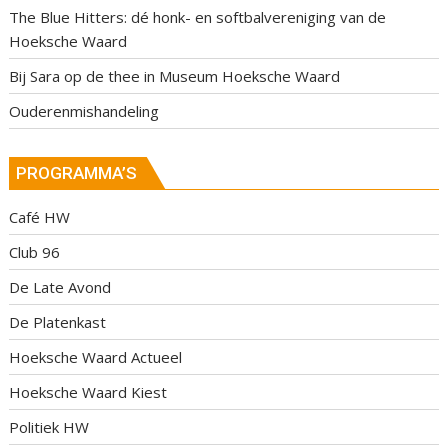
The Blue Hitters: dé honk- en softbalvereniging van de
Hoeksche Waard
Bij Sara op de thee in Museum Hoeksche Waard
Ouderenmishandeling
PROGRAMMA’S
Café HW
Club 96
De Late Avond
De Platenkast
Hoeksche Waard Actueel
Hoeksche Waard Kiest
Politiek HW