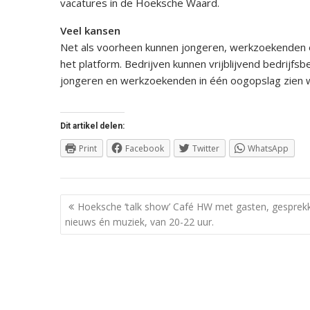
vacatures in de Hoeksche Waard.
Veel kansen
Net als voorheen kunnen jongeren, werkzoekenden 
het platform. Bedrijven kunnen vrijblijvend bedrijfs
jongeren en werkzoekenden in één oogopslag zien w
Dit artikel delen:
Print
Facebook
Twitter
WhatsApp
Berichtnavigatie
Hoeksche ‘talk show’ Café HW met gasten, gesprek
nieuws én muziek, van 20-22 uur.