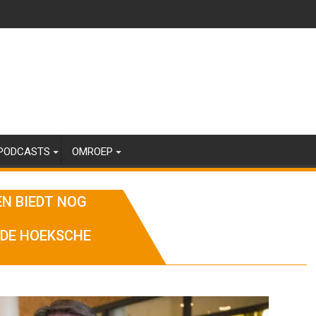
PODCASTS
OMROEP
EN BIEDT NOG
 DE HOEKSCHE