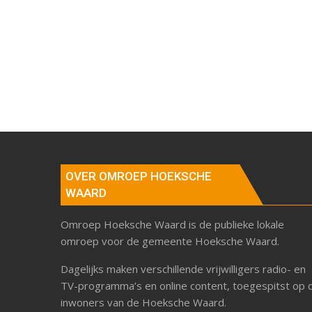
OVER OMROEP HOEKSCHE
WAARD
Omroep Hoeksche Waard is de publieke lokale
omroep voor de gemeente Hoeksche Waard.
Dagelijks maken verschillende vrijwilligers radio- en
TV-programma’s en online content, toegespitst op 
inwoners van de Hoeksche Waard.