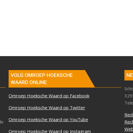
VOLG OMROEP HOEKSCHE
NE
WAARD ONLINE
Sch
Omroep Hoeksche Waard op Facebook
329
Tel
Omroep Hoeksche Waard op Twitter
Red
Omroep Hoeksche Waard op YouTube
de
Rec
Web
Omroep Hoeksche Waard op Instagram