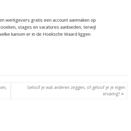
en werkgevers gratis een account aanmaken op
bezoeken, stages en vacatures aanbieden, terwijl
elke kansen er in de Hoeksche Waard liggen.
ken,
Geloof je wat anderen zeggen, of geloof je je eigen
ervaring?