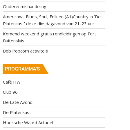
Ouderenmishandeling
Americana, Blues, Soul, Folk en (Alt)Country in ‘De
Platenkast’ deze dinsdagavond van 21-23 uur
Komend weekend gratis rondleidingen op Fort
Buitensluis
Bob Popcorn activiteit!
PROGRAMMA’S
Café HW
Club 96
De Late Avond
De Platenkast
Hoeksche Waard Actueel