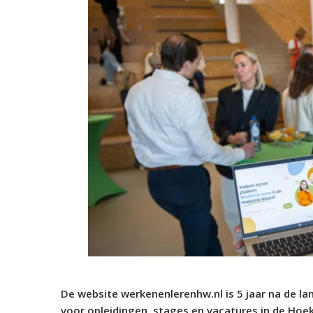
De website werkenenlerenhw.nl is 5 jaar na de la
voor opleidingen, stages en vacatures in de Hoe