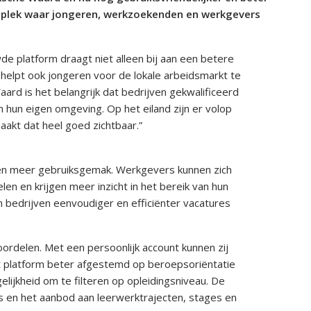
 plek waar jongeren, werkzoekenden en werkgevers
e platform draagt niet alleen bij aan een betere
elpt ook jongeren voor de lokale arbeidsmarkt te
rd is het belangrijk dat bedrijven gekwalificeerd
 hun eigen omgeving. Op het eiland zijn er volop
akt dat heel goed zichtbaar.”
en meer gebruiksgemak. Werkgevers kunnen zich
en en krijgen meer inzicht in het bereik van hun
 bedrijven eenvoudiger en efficiënter vacatures
ordelen. Met een persoonlijk account kunnen zij
et platform beter afgestemd op beroepsoriëntatie
ijkheid om te filteren op opleidingsniveau. De
s en het aanbod aan leerwerktrajecten, stages en