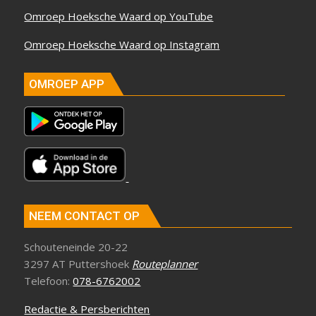
Omroep Hoeksche Waard op YouTube
Omroep Hoeksche Waard op Instagram
OMROEP APP
NEEM CONTACT OP
Schouteneinde 20-22
3297 AT Puttershoek
Routeplanner
Telefoon:
078-6762002
Redactie & Persberichten