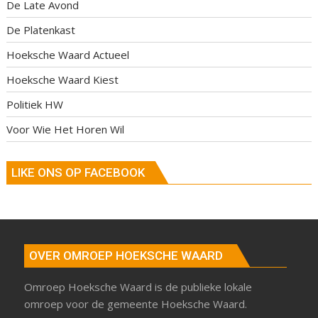
De Late Avond
De Platenkast
Hoeksche Waard Actueel
Hoeksche Waard Kiest
Politiek HW
Voor Wie Het Horen Wil
LIKE ONS OP FACEBOOK
OVER OMROEP HOEKSCHE WAARD
Omroep Hoeksche Waard is de publieke lokale
omroep voor de gemeente Hoeksche Waard.