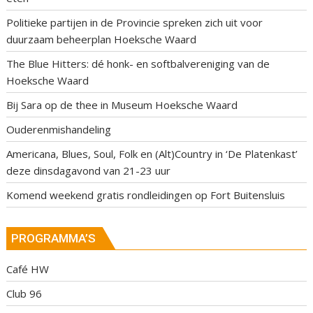
Politieke partijen in de Provincie spreken zich uit voor
duurzaam beheerplan Hoeksche Waard
The Blue Hitters: dé honk- en softbalvereniging van de
Hoeksche Waard
Bij Sara op de thee in Museum Hoeksche Waard
Ouderenmishandeling
Americana, Blues, Soul, Folk en (Alt)Country in ‘De Platenkast’
deze dinsdagavond van 21-23 uur
Komend weekend gratis rondleidingen op Fort Buitensluis
PROGRAMMA’S
Café HW
Club 96