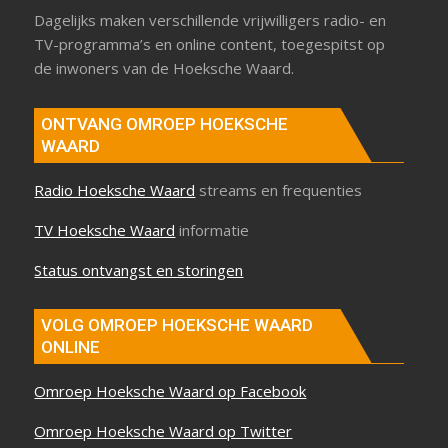
Dagelijks maken verschillende vrijwilligers radio- en
TV-programma’s en online content, toegespitst op
de inwoners van de Hoeksche Waard.
ONTVANG OMROEP HOEKSCHE
WAARD
Radio Hoeksche Waard
streams en frequenties
TV Hoeksche Waard
informatie
Status ontvangst en storingen
VOLG OMROEP HOEKSCHE WAARD
ONLINE
Omroep Hoeksche Waard op Facebook
Omroep Hoeksche Waard op Twitter