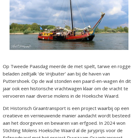
Op Tweede Paasdag meerde de met spelt, tarwe en rogge
beladen zeiltjalk ‘de Vrijbuiter’ aan bij de haven van
Puttershoek. Op de wal stonden een paard-en-wagen én dit
jaar ook een historische vrachtwagen klaar om de vracht te
vervoeren naar diverse molens in de Hoeksche Waard.
Dit Historisch Graantransport is een project waarbij op een
creatieve en vernieuwende manier aandacht wordt besteed
aan het doorgeven en bewaren van erfgoed. In 2024 won
Stichting Molens Hoeksche Waard al de juryprijs voor de
Erfgoedparel met het project Duurzaam Graantransport