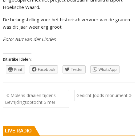
Hoeksche Waard.
De belangstelling voor het historisch vervoer van de granen
was dit jaar weer erg groot.
Foto: Aart van der Linden
Dit artikel delen:
Print
Facebook
Twitter
WhatsApp
Berichtnavigatie
Molens draaien tijdens
Gedicht Joods monument
Bevrijdingsoptocht 5 mei
LIVE RADIO