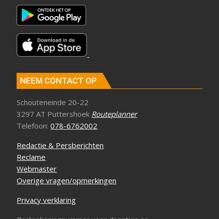
NEEM CONTACT OP
Schouteneinde 20-22
3297 AT Puttershoek
Routeplanner
Telefoon:
078-6762002
Redactie & Persberichten
Reclame
Webmaster
Overige vragen/opmerkingen
Privacy verklaring