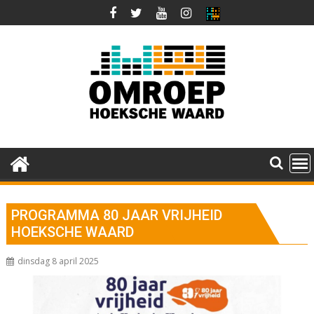
Ga
naar
de
inhoud
PROGRAMMA 80 JAAR VRIJHEID
HOEKSCHE WAARD
dinsdag 8 april 2025