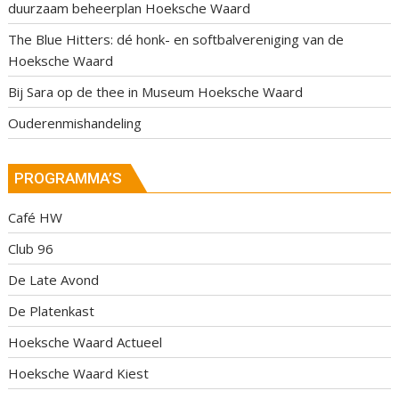
duurzaam beheerplan Hoeksche Waard
The Blue Hitters: dé honk- en softbalvereniging van de
Hoeksche Waard
Bij Sara op de thee in Museum Hoeksche Waard
Ouderenmishandeling
PROGRAMMA’S
Café HW
Club 96
De Late Avond
De Platenkast
Hoeksche Waard Actueel
Hoeksche Waard Kiest