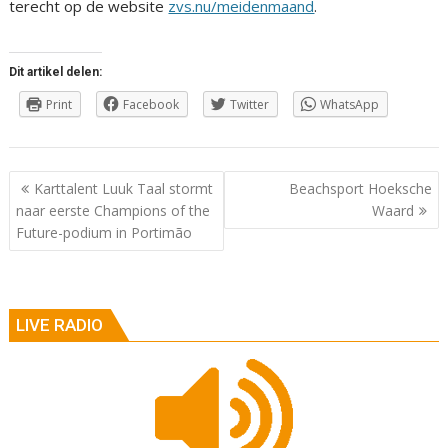
terecht op de website
zvs.nu/meidenmaand
.
Dit artikel delen:
Print
Facebook
Twitter
WhatsApp
Berichtnavigatie
Karttalent Luuk Taal stormt
Beachsport Hoeksche
naar eerste Champions of the
Waard
Future-podium in Portimão
LIVE RADIO