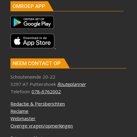
OMROEP APP
NEEM CONTACT OP
Schouteneinde 20-22
3297 AT Puttershoek
Routeplanner
Telefoon:
078-6762002
Redactie & Persberichten
Reclame
Webmaster
Overige vragen/opmerkingen