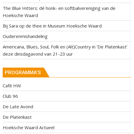
The Blue Hitters: dé honk- en softbalvereniging van de
Hoeksche Waard
Bij Sara op de thee in Museum Hoeksche Waard
Ouderenmishandeling
Americana, Blues, Soul, Folk en (Alt)Country in ‘De Platenkast’
deze dinsdagavond van 21-23 uur
PROGRAMMA’S
Café HW
Club 96
De Late Avond
De Platenkast
Hoeksche Waard Actueel