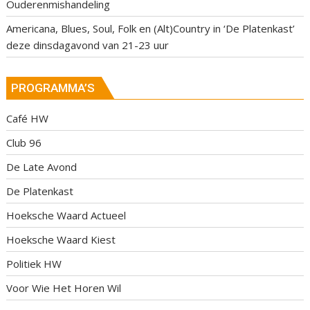
Ouderenmishandeling
Americana, Blues, Soul, Folk en (Alt)Country in ‘De Platenkast’
deze dinsdagavond van 21-23 uur
PROGRAMMA’S
Café HW
Club 96
De Late Avond
De Platenkast
Hoeksche Waard Actueel
Hoeksche Waard Kiest
Politiek HW
Voor Wie Het Horen Wil