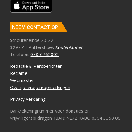
NEEM CONTACT OP
Schouteneinde 20-22
3297 AT Puttershoek
Routeplanner
Telefoon:
078-6762002
Redactie & Persberichten
Reclame
Webmaster
Overige vragen/opmerkingen
Privacy verklaring
Bankrekeningnummer voor donaties en
vrijwilligersbijdragen: IBAN: NL72 RABO 0354 3350 06