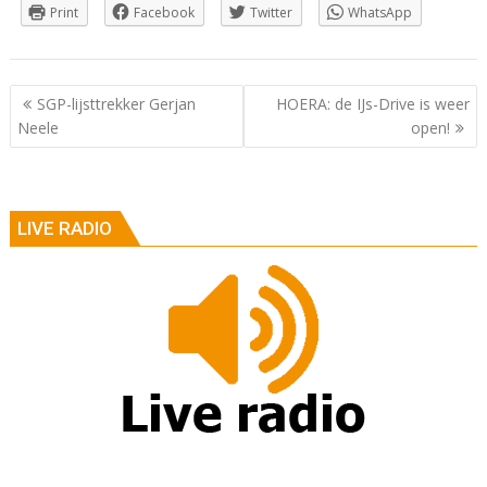
Print
Facebook
Twitter
WhatsApp
Berichtnavigatie
SGP-lijsttrekker Gerjan
HOERA: de IJs-Drive is weer
Neele
open!
LIVE RADIO