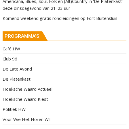
Americana, Blues, Soul, Folk en (Alt)Country in ‘De Platenkast’
deze dinsdagavond van 21-23 uur
Komend weekend gratis rondleidingen op Fort Buitensluis
PROGRAMMA’S
Café HW
Club 96
De Late Avond
De Platenkast
Hoeksche Waard Actueel
Hoeksche Waard Kiest
Politiek HW
Voor Wie Het Horen Wil