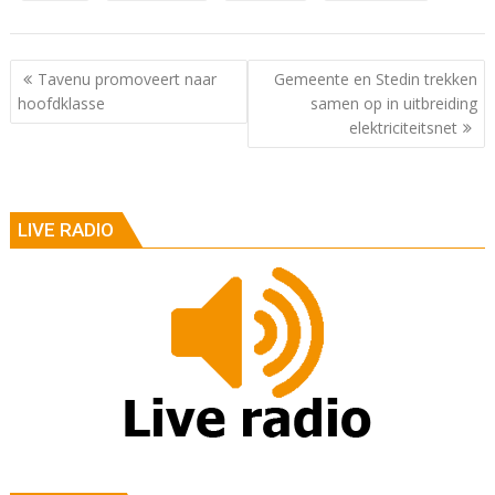
Berichtnavigatie
Tavenu promoveert naar
Gemeente en Stedin trekken
hoofdklasse
samen op in uitbreiding
elektriciteitsnet
LIVE RADIO