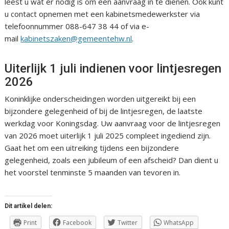
leest u wat er nodig is om een aanvraag in te dienen. Ook kunt
u contact opnemen met een kabinetsmedewerkster via
telefoonnummer 088-647 38 44 of via e-
mail
kabinetszaken@gemeentehw.nl
.
Uiterlijk 1 juli indienen voor lintjesregen
2026
Koninklijke onderscheidingen worden uitgereikt bij een
bijzondere gelegenheid of bij de lintjesregen, de laatste
werkdag voor Koningsdag. Uw aanvraag voor de lintjesregen
van 2026 moet uiterlijk 1 juli 2025 compleet ingediend zijn.
Gaat het om een uitreiking tijdens een bijzondere
gelegenheid, zoals een jubileum of een afscheid? Dan dient u
het voorstel tenminste 5 maanden van tevoren in.
Dit artikel delen:
Print
Facebook
Twitter
WhatsApp