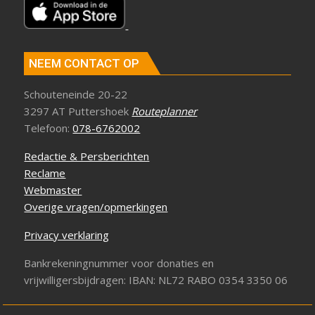
NEEM CONTACT OP
Schouteneinde 20-22
3297 AT Puttershoek
Routeplanner
Telefoon:
078-6762002
Redactie & Persberichten
Reclame
Webmaster
Overige vragen/opmerkingen
Privacy verklaring
Bankrekeningnummer voor donaties en
vrijwilligersbijdragen: IBAN: NL72 RABO 0354 3350 06