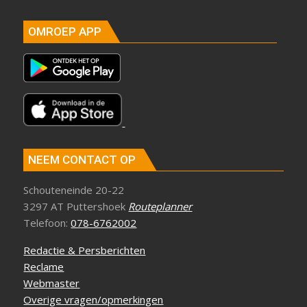
OMROEP APP
NEEM CONTACT OP
Schouteneinde 20-22
3297 AT Puttershoek
Routeplanner
Telefoon:
078-6762002
Redactie & Persberichten
Reclame
Webmaster
Overige vragen/opmerkingen