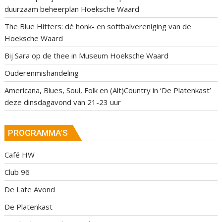
duurzaam beheerplan Hoeksche Waard
The Blue Hitters: dé honk- en softbalvereniging van de
Hoeksche Waard
Bij Sara op de thee in Museum Hoeksche Waard
Ouderenmishandeling
Americana, Blues, Soul, Folk en (Alt)Country in ‘De Platenkast’
deze dinsdagavond van 21-23 uur
PROGRAMMA’S
Café HW
Club 96
De Late Avond
De Platenkast