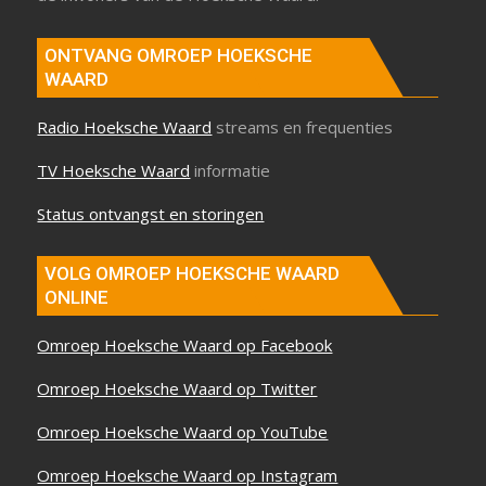
ONTVANG OMROEP HOEKSCHE
WAARD
Radio Hoeksche Waard
streams en frequenties
TV Hoeksche Waard
informatie
Status ontvangst en storingen
VOLG OMROEP HOEKSCHE WAARD
ONLINE
Omroep Hoeksche Waard op Facebook
Omroep Hoeksche Waard op Twitter
Omroep Hoeksche Waard op YouTube
Omroep Hoeksche Waard op Instagram