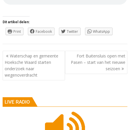
Dit artikel delen:
Print
Facebook
Twitter
WhatsApp
Berichtnavigatie
Waterschap en gemeente
Fort Buitensluis open met
Hoeksche Waard starten
Pasen – start van het nieuwe
onderzoek naar
seizoen
wegenoverdracht
LIVE RADIO