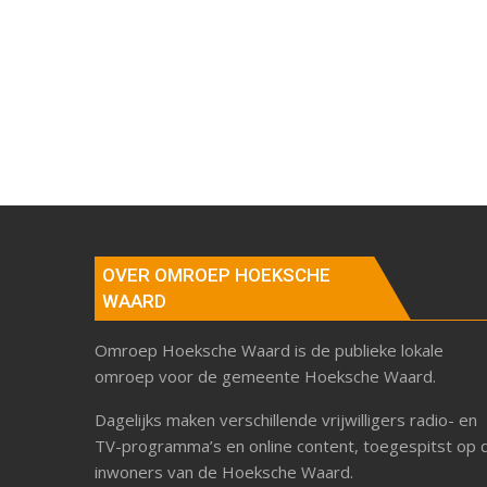
OVER OMROEP HOEKSCHE
WAARD
Omroep Hoeksche Waard is de publieke lokale
omroep voor de gemeente Hoeksche Waard.
Dagelijks maken verschillende vrijwilligers radio- en
TV-programma’s en online content, toegespitst op 
inwoners van de Hoeksche Waard.