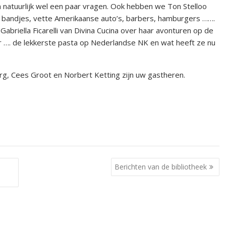
en natuurlijk wel een paar vragen. Ook hebben we Ton Stelloo
ly bandjes, vette Amerikaanse auto’s, barbers, hamburgers …….
 Gabriella Ficarelli van Divina Cucina over haar avonturen op de
der …. de lekkerste pasta op Nederlandse NK en wat heeft ze nu
rg, Cees Groot en Norbert Ketting zijn uw gastheren.
Berichten van de bibliotheek