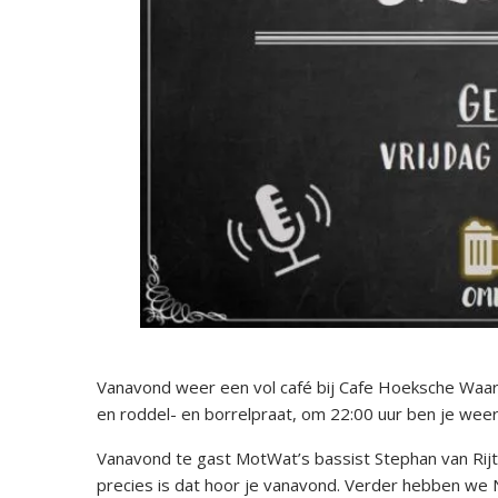
Vanavond weer een vol café bij Cafe Hoeksche Waard,
en roddel- en borrelpraat, om 22:00 uur ben je weer
Vanavond te gast MotWat’s bassist Stephan van R
precies is dat hoor je vanavond. Verder hebben we Ni