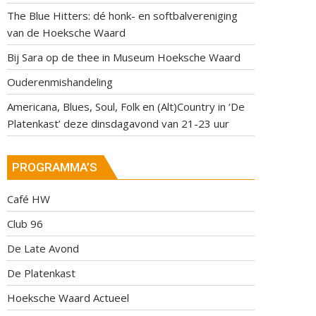
The Blue Hitters: dé honk- en softbalvereniging
van de Hoeksche Waard
Bij Sara op de thee in Museum Hoeksche Waard
Ouderenmishandeling
Americana, Blues, Soul, Folk en (Alt)Country in ‘De
Platenkast’ deze dinsdagavond van 21-23 uur
PROGRAMMA’S
Café HW
Club 96
De Late Avond
De Platenkast
Hoeksche Waard Actueel