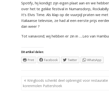
Spotify, hij kondigt zijn eigen plaat aan en we hebb
over het te gekke festival in Numansdorp, Rockabil
It’s Elvis Time. Als klap op de vuurpijl praten we met
Italiaanse televisie, ze had al een eerste prijs eer
dan weer ?
Tot vanavond; wij hebben er zin in ….Leo van Hambu
Dit artikel delen:
Print
Facebook
Twitter
WhatsApp
Berichtnavigatie
Kringloods schenkt deel opbrengst voor restauratie
korenmolen Puttershoek