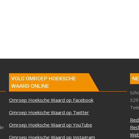
VOLG OMROEP HOEKSCHE
NE
WAARD ONLINE
Sch
Omroep Hoeksche Waard op Facebook
329
Tel
Omroep Hoeksche Waard op Twitter
Red
Omroep Hoeksche Waard op YouTube
de
Rec
Web
Omroep Hoeksche Waard op Instagram