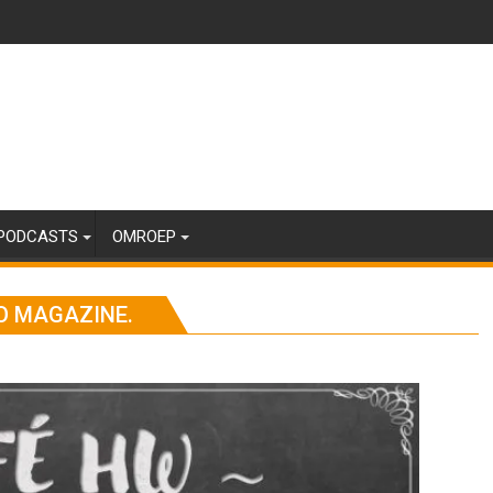
PODCASTS
OMROEP
O MAGAZINE.