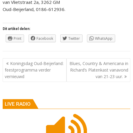
van Vlietstraat 2a, 3262 GM
Oud-Beijerland, 0186-612936.
Dit artikel delen:
Print
Facebook
Twitter
WhatsApp
Berichtnavigatie
Koningsdag Oud-Beijerland:
Blues, Country & Americana in
feestprogramma verder
Richard’s Platenkast vanavond
vernieuwd
van 21-23 uur.
LIVE RADIO