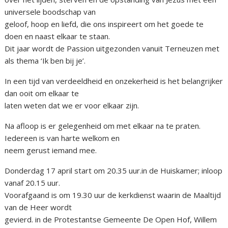
universele boodschap van
geloof, hoop en liefd, die ons inspireert om het goede te
doen en naast elkaar te staan.
Dit jaar wordt de Passion uitgezonden vanuit Terneuzen met
als thema ‘Ik ben bij je’.
In een tijd van verdeeldheid en onzekerheid is het belangrijker
dan ooit om elkaar te
laten weten dat we er voor elkaar zijn.
Na afloop is er gelegenheid om met elkaar na te praten.
Iedereen is van harte welkom en
neem gerust iemand mee.
Donderdag 17 april start om 20.35 uur.in de Huiskamer; inloop
vanaf 20.15 uur.
Voorafgaand is om 19.30 uur de kerkdienst waarin de Maaltijd
van de Heer wordt
gevierd. in de Protestantse Gemeente De Open Hof, Willem