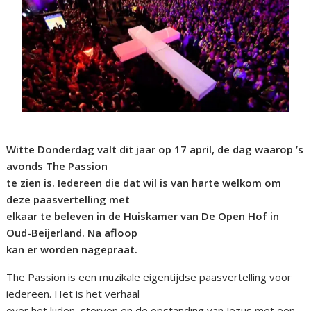
Witte Donderdag valt dit jaar op 17 april, de dag waarop ’s
avonds The Passion
te zien is. Iedereen die dat wil is van harte welkom om
deze paasvertelling met
elkaar te beleven in de Huiskamer van De Open Hof in
Oud-Beijerland. Na afloop
kan er worden nagepraat.
The Passion is een muzikale eigentijdse paasvertelling voor
iedereen. Het is het verhaal
over het lijden, sterven en de opstanding van Jezus met een