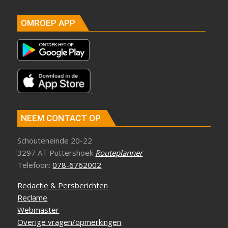
OMROEP APP
NEEM CONTACT OP
Schouteneinde 20-22
3297 AT Puttershoek
Routeplanner
Telefoon:
078-6762002
Redactie & Persberichten
Reclame
Webmaster
Overige vragen/opmerkingen