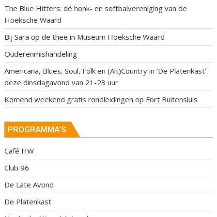
The Blue Hitters: dé honk- en softbalvereniging van de
Hoeksche Waard
Bij Sara op de thee in Museum Hoeksche Waard
Ouderenmishandeling
Americana, Blues, Soul, Folk en (Alt)Country in ‘De Platenkast’
deze dinsdagavond van 21-23 uur
Komend weekend gratis rondleidingen op Fort Buitensluis
PROGRAMMA’S
Café HW
Club 96
De Late Avond
De Platenkast