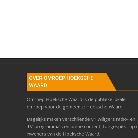
OVER OMROEP HOEKSCHE
WAARD
Omroep Hoeksche Waard is de publieke lokale
omroep voor de gemeente Hoeksche Waard.
Dagelijks maken verschillende vrijwilligers radio- en
TV-programma’s en online content, toegespitst op 
inwoners van de Hoeksche Waard.