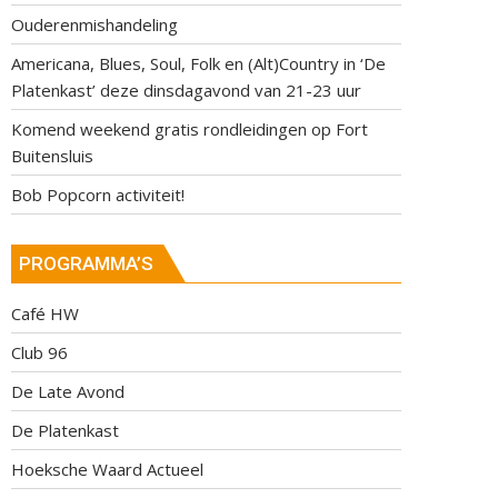
Ouderenmishandeling
Americana, Blues, Soul, Folk en (Alt)Country in ‘De
Platenkast’ deze dinsdagavond van 21-23 uur
Komend weekend gratis rondleidingen op Fort
Buitensluis
Bob Popcorn activiteit!
PROGRAMMA’S
Café HW
Club 96
De Late Avond
De Platenkast
Hoeksche Waard Actueel