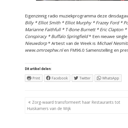
Eigenzinnig radio muziekprogramma deze dinsdagav
Billy * Elliot Smith * Elliot Murphy * Frazey Ford *
Marianne Faithfull * T-Bone Burnett * Eric Clapton *
Conspiracy * Buffalo Springfield
* Een nieuwe single
Nieuwdorp
* Artiest van de Week is
Michael Nesmit
www.omroephw.nl
en FM96.0 Samenstelling en pres
Dit artikel delen:
Print
Facebook
Twitter
WhatsApp
Berichtnavigatie
Zorg-waard transformeert haar Restaurants tot
Huiskamers van de Wijk