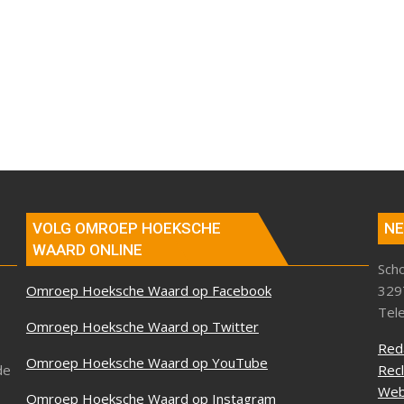
VOLG OMROEP HOEKSCHE
NE
WAARD ONLINE
Sch
Omroep Hoeksche Waard op Facebook
329
Tel
Omroep Hoeksche Waard op Twitter
Red
Omroep Hoeksche Waard op YouTube
de
Rec
Web
Omroep Hoeksche Waard op Instagram