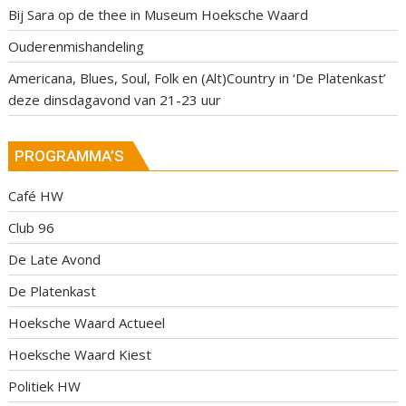
Bij Sara op de thee in Museum Hoeksche Waard
Ouderenmishandeling
Americana, Blues, Soul, Folk en (Alt)Country in ‘De Platenkast’
deze dinsdagavond van 21-23 uur
PROGRAMMA’S
Café HW
Club 96
De Late Avond
De Platenkast
Hoeksche Waard Actueel
Hoeksche Waard Kiest
Politiek HW