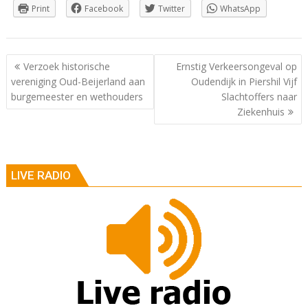
Print
Facebook
Twitter
WhatsApp
Berichtnavigatie
Verzoek historische
Ernstig Verkeersongeval op
vereniging Oud-Beijerland aan
Oudendijk in Piershil Vijf
burgemeester en wethouders
Slachtoffers naar
Ziekenhuis
LIVE RADIO