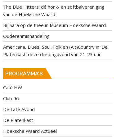
The Blue Hitters: dé honk- en softbalvereniging
van de Hoeksche Waard
Bij Sara op de thee in Museum Hoeksche Waard
Ouderenmishandeling
Americana, Blues, Soul, Folk en (Alt)Country in ‘De
Platenkast’ deze dinsdagavond van 21-23 uur
PROGRAMMA’S
Café HW
Club 96
De Late Avond
De Platenkast
Hoeksche Waard Actueel