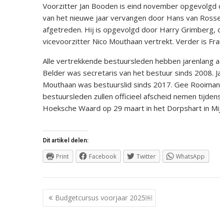
Voorzitter Jan Booden is eind november opgevolgd d
van het nieuwe jaar vervangen door Hans van Ross
afgetreden. Hij is opgevolgd door Harry Grimberg, 
vicevoorzitter Nico Mouthaan vertrekt. Verder is Fr
Alle vertrekkende bestuursleden hebben jarenlang 
Belder was secretaris van het bestuur sinds 2008. 
Mouthaan was bestuurslid sinds 2017. Gee Rooimans
bestuursleden zullen officieel afscheid nemen tijdens
Hoeksche Waard op 29 maart in het Dorpshart in Mi
Dit artikel delen:
Print
Facebook
Twitter
WhatsApp
Berichtnavigatie
Budgetcursus voorjaar 2025￼