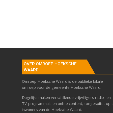
OVER OMROEP HOEKSCHE
WAARD
Omroep Hoeksche Waard is de publieke lokale
omroep voor de gemeente Hoeksche Waard.
Dagelijks maken verschillende vrijwilligers radio- en
TV-programma’s en online content, toegespitst op 
inwoners van de Hoeksche Waard.