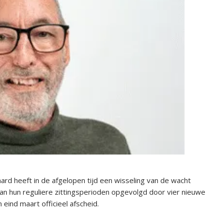
rd heeft in de afgelopen tijd een wisseling van de wacht
van hun reguliere zittingsperioden opgevolgd door vier nieuwe
ind maart officieel afscheid.