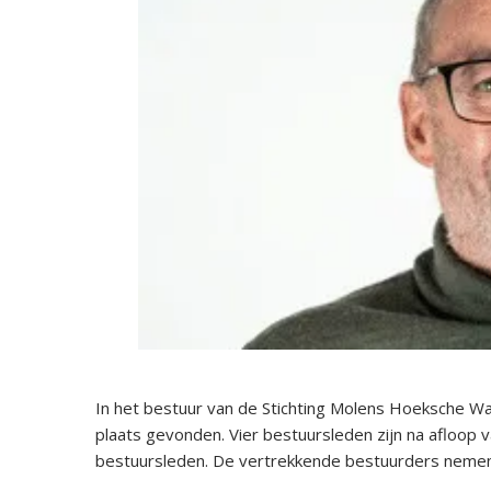
In het bestuur van de Stichting Molens Hoeksche Waa
plaats gevonden. Vier bestuursleden zijn na afloop 
bestuursleden. De vertrekkende bestuurders nemen e