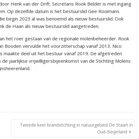
oor Henk van der Drift. Secretaris Rook Belder is met ingang
em. Op dezelfde datum is het bestuurslid Gee Rooimans
die begin 2023 al was benoemd als nieuw bestuurslid. Ook
ank de Haan als nieuw bestuurslid aangetreden.
aan het roer gestaan van de regionale molenbeheerder. Rook
Jan Booden vervulde het voorzitterschap vanaf 2013. Nico
 maakte deel uit het bestuur vanaf 2019. De afgetreden
 de jaarlijkse vrijwilligersbijeenkomst van de Stichting Molens
jnsheerenland.
Tweede keer brandstichting in natuurgebied De Staart in
Oud-Beijerland