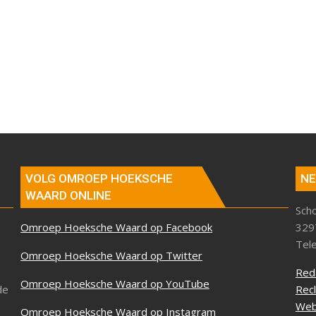
VOLG OMROEP HOEKSCHE
NE
WAARD ONLINE
Sch
Omroep Hoeksche Waard op Facebook
329
Tel
Omroep Hoeksche Waard op Twitter
Red
Omroep Hoeksche Waard op YouTube
de
Rec
Web
Omroep Hoeksche Waard op Instagram