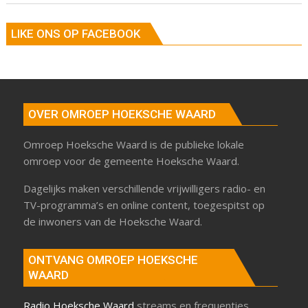
LIKE ONS OP FACEBOOK
OVER OMROEP HOEKSCHE WAARD
Omroep Hoeksche Waard is de publieke lokale
omroep voor de gemeente Hoeksche Waard.
Dagelijks maken verschillende vrijwilligers radio- en
TV-programma’s en online content, toegespitst op
de inwoners van de Hoeksche Waard.
ONTVANG OMROEP HOEKSCHE
WAARD
Radio Hoeksche Waard
streams en frequenties