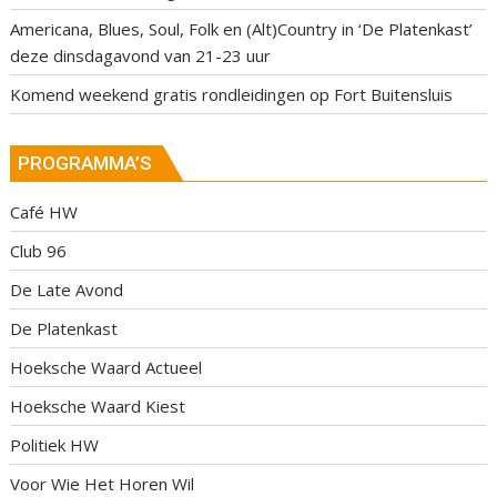
Americana, Blues, Soul, Folk en (Alt)Country in ‘De Platenkast’
deze dinsdagavond van 21-23 uur
Komend weekend gratis rondleidingen op Fort Buitensluis
PROGRAMMA’S
Café HW
Club 96
De Late Avond
De Platenkast
Hoeksche Waard Actueel
Hoeksche Waard Kiest
Politiek HW
Voor Wie Het Horen Wil