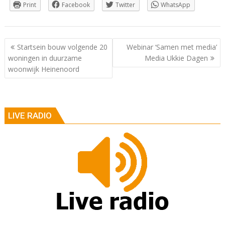
Print
Facebook
Twitter
WhatsApp
Berichtnavigatie
Startsein bouw volgende 20
Webinar ‘Samen met media’
woningen in duurzame
Media Ukkie Dagen
woonwijk Heinenoord
LIVE RADIO