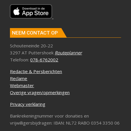
NEEM CONTACT OP
Schouteneinde 20-22
3297 AT Puttershoek
Routeplanner
Telefoon:
078-6762002
Redactie & Persberichten
Reclame
Webmaster
Overige vragen/opmerkingen
Privacy verklaring
Bankrekeningnummer voor donaties en
vrijwilligersbijdragen: IBAN: NL72 RABO 0354 3350 06