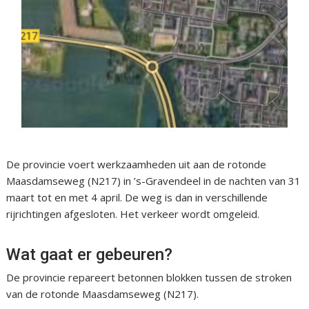
De provincie voert werkzaamheden uit aan de rotonde
Maasdamseweg (N217) in ’s-Gravendeel in de nachten van 31
maart tot en met 4 april. De weg is dan in verschillende
rijrichtingen afgesloten. Het verkeer wordt omgeleid.
Wat gaat er gebeuren?
De provincie repareert betonnen blokken tussen de stroken
van de rotonde Maasdamseweg (N217).