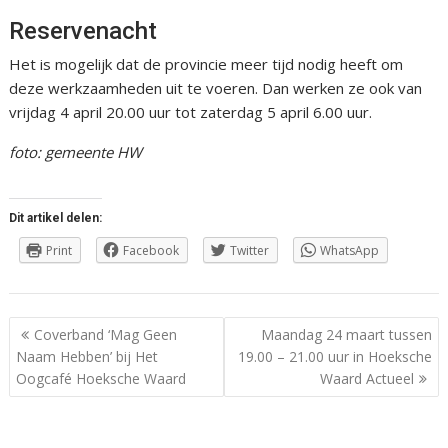
Reservenacht
Het is mogelijk dat de provincie meer tijd nodig heeft om
deze werkzaamheden uit te voeren. Dan werken ze ook van
vrijdag 4 april 20.00 uur tot zaterdag 5 april 6.00 uur.
foto: gemeente HW
Dit artikel delen:
Print
Facebook
Twitter
WhatsApp
Berichtnavigatie
Coverband ‘Mag Geen
Maandag 24 maart tussen
Naam Hebben’ bij Het
19.00 – 21.00 uur in Hoeksche
Oogcafé Hoeksche Waard
Waard Actueel