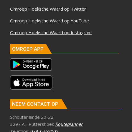
Omroep Hoeksche Waard op Twitter
Omroep Hoeksche Waard op YouTube
Omroep Hoeksche Waard op Instagram
OMROEP APP
NEEM CONTACT OP
Schouteneinde 20-22
3297 AT Puttershoek
Routeplanner
Telefoon:
078-6762002