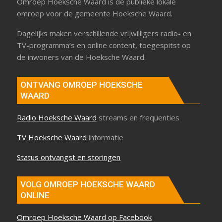
Omroep Hoeksche Waard is de publieke lokale
omroep voor de gemeente Hoeksche Waard.
Dagelijks maken verschillende vrijwilligers radio- en
TV-programma’s en online content, toegespitst op
de inwoners van de Hoeksche Waard.
ONTVANG OMROEP HOEKSCHE
WAARD
Radio Hoeksche Waard
streams en frequenties
TV Hoeksche Waard
informatie
Status ontvangst en storingen
VOLG OMROEP HOEKSCHE WAARD
ONLINE
Omroep Hoeksche Waard op Facebook