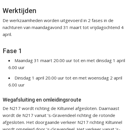
Werktijden
De werkzaamheden worden uitgevoerd in 2 fases in de
nachturen van maandagavond 31 maart tot vrijdagochtend 4
april.
Fase 1
Maandag 31 maart 20.00 uur tot en met dinsdag 1 april
6.00 uur
Dinsdag 1 april 20.00 uur tot en met woensdag 2 april
6.00 uur
Wegafsluiting en omleidingsroute
De N217 wordt richting de Kiltunnel afgesloten. Daarnaast
wordt de N217 vanuit ’s-Gravendeel richting de rotonde
afgesloten. Het doorgaande verkeer N217 richting Kiltunnel
wordt omgeleid door ’s-Gravendeel. Het verkeer vanuit ’s-