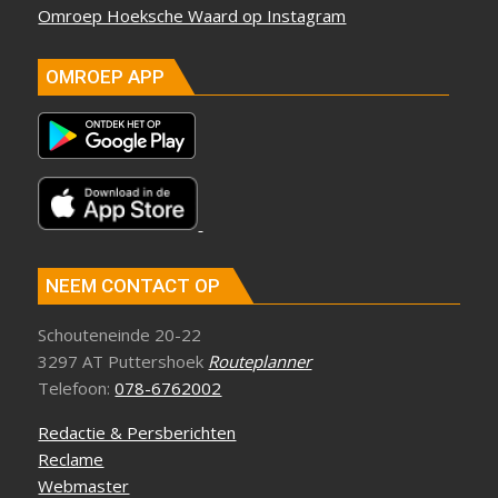
Omroep Hoeksche Waard op Instagram
OMROEP APP
NEEM CONTACT OP
Schouteneinde 20-22
3297 AT Puttershoek
Routeplanner
Telefoon:
078-6762002
Redactie & Persberichten
Reclame
Webmaster