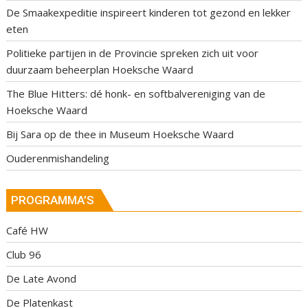
De Smaakexpeditie inspireert kinderen tot gezond en lekker
eten
Politieke partijen in de Provincie spreken zich uit voor
duurzaam beheerplan Hoeksche Waard
The Blue Hitters: dé honk- en softbalvereniging van de
Hoeksche Waard
Bij Sara op de thee in Museum Hoeksche Waard
Ouderenmishandeling
PROGRAMMA’S
Café HW
Club 96
De Late Avond
De Platenkast