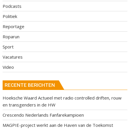
Podcasts
Politiek
Reportage
Roparun
Sport
Vacatures
Video
RECENTE BERICHTEN
Hoeksche Waard Actueel met radio controlled driften, rouw
en transgenders in de HW
Crescendo Nederlands Fanfarekampioen
MAGPIE-project werkt aan de Haven van de Toekomst