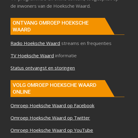
de inwoners van de Hoeksche Waard.
ONTVANG OMROEP HOEKSCHE
WAARD
Radio Hoeksche Waard
streams en frequenties
TV Hoeksche Waard
informatie
Status ontvangst en storingen
VOLG OMROEP HOEKSCHE WAARD
ONLINE
Omroep Hoeksche Waard op Facebook
Omroep Hoeksche Waard op Twitter
Omroep Hoeksche Waard op YouTube