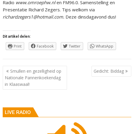
Radio
www.omroephw.nl
en FM96.0. Samenstelling en
Presentatie Richard Zegers. Tips welkom via
richardzegers1@hotmail.com.
Deze dinsdagavond dus!
Dit artikel delen:
Print
Facebook
Twitter
WhatsApp
Berichtnavigatie
Smullen en gezelligheid op
Gedicht: Biddag
Nationale Pannenkoekendag
in Klaaswaal!
LIVE RADIO