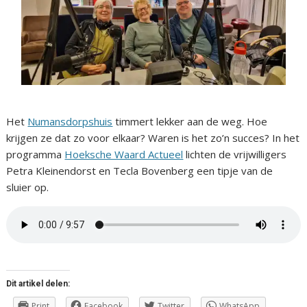
Het
Numansdorpshuis
timmert lekker aan de weg. Hoe
krijgen ze dat zo voor elkaar? Waren is het zo’n succes? In het
programma
Hoeksche Waard Actueel
lichten de vrijwilligers
Petra Kleinendorst en Tecla Bovenberg een tipje van de
sluier op.
Dit artikel delen:
Print
Facebook
Twitter
WhatsApp