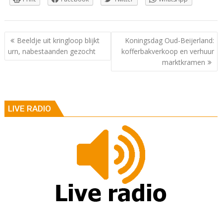
Berichtnavigatie
Beeldje uit kringloop blijkt
Koningsdag Oud-Beijerland:
urn, nabestaanden gezocht
kofferbakverkoop en verhuur
marktkramen
LIVE RADIO