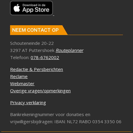
NEEM CONTACT OP
Schouteneinde 20-22
3297 AT Puttershoek
Routeplanner
Telefoon:
078-6762002
Redactie & Persberichten
Reclame
Webmaster
Overige vragen/opmerkingen
Privacy verklaring
Bankrekeningnummer voor donaties en
vrijwilligersbijdragen: IBAN: NL72 RABO 0354 3350 06