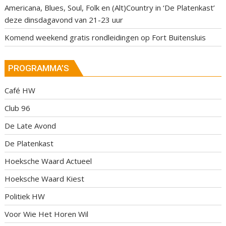
Americana, Blues, Soul, Folk en (Alt)Country in ‘De Platenkast’
deze dinsdagavond van 21-23 uur
Komend weekend gratis rondleidingen op Fort Buitensluis
PROGRAMMA’S
Café HW
Club 96
De Late Avond
De Platenkast
Hoeksche Waard Actueel
Hoeksche Waard Kiest
Politiek HW
Voor Wie Het Horen Wil