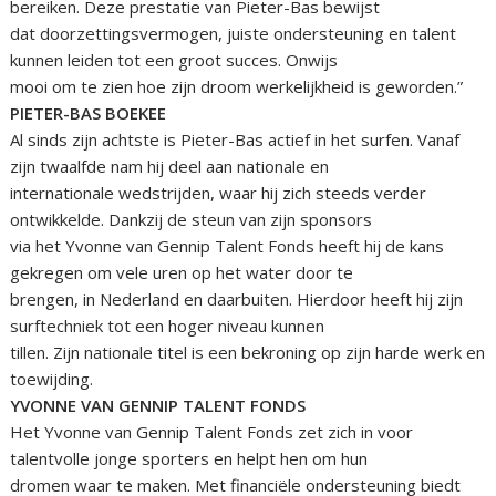
bereiken. Deze prestatie van Pieter-Bas bewijst
dat doorzettingsvermogen, juiste ondersteuning en talent
kunnen leiden tot een groot succes. Onwijs
mooi om te zien hoe zijn droom werkelijkheid is geworden.”
PIETER-BAS BOEKEE
Al sinds zijn achtste is Pieter-Bas actief in het surfen. Vanaf
zijn twaalfde nam hij deel aan nationale en
internationale wedstrijden, waar hij zich steeds verder
ontwikkelde. Dankzij de steun van zijn sponsors
via het Yvonne van Gennip Talent Fonds heeft hij de kans
gekregen om vele uren op het water door te
brengen, in Nederland en daarbuiten. Hierdoor heeft hij zijn
surftechniek tot een hoger niveau kunnen
tillen. Zijn nationale titel is een bekroning op zijn harde werk en
toewijding.
YVONNE VAN GENNIP TALENT FONDS
Het Yvonne van Gennip Talent Fonds zet zich in voor
talentvolle jonge sporters en helpt hen om hun
dromen waar te maken. Met financiële ondersteuning biedt