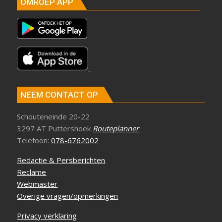
OMROEP APP
NEEM CONTACT OP
Schouteneinde 20-22
3297 AT Puttershoek
Routeplanner
Telefoon:
078-6762002
Redactie & Persberichten
Reclame
Webmaster
Overige vragen/opmerkingen
Privacy verklaring