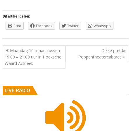
Dit artikel delen:
Print
Facebook
Twitter
WhatsApp
Berichtnavigatie
Maandag 10 maart tussen
Dikke pret bij
19.00 – 21.00 uur in Hoeksche
Poppentheatercabaret
Waard Actueel:
LIVE RADIO