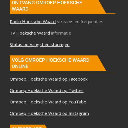
ONTVANG OMROEP HOEKSCHE
WAARD
Radio Hoeksche Waard
streams en frequenties
TV Hoeksche Waard
informatie
Status ontvangst en storingen
VOLG OMROEP HOEKSCHE WAARD
ONLINE
Omroep Hoeksche Waard op Facebook
Omroep Hoeksche Waard op Twitter
Omroep Hoeksche Waard op YouTube
Omroep Hoeksche Waard op Instagram