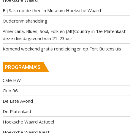
Hoeksche Waard
Bij Sara op de thee in Museum Hoeksche Waard
Ouderenmishandeling
Americana, Blues, Soul, Folk en (Alt)Country in ‘De Platenkast’
deze dinsdagavond van 21-23 uur
Komend weekend gratis rondleidingen op Fort Buitensluis
PROGRAMMA’S
Café HW
Club 96
De Late Avond
De Platenkast
Hoeksche Waard Actueel
Hoeksche Waard Kiest