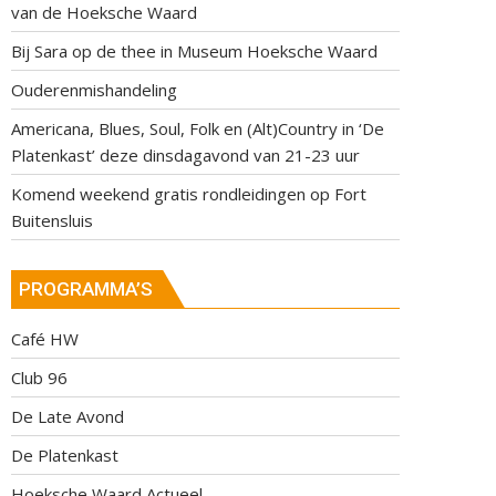
van de Hoeksche Waard
Bij Sara op de thee in Museum Hoeksche Waard
Ouderenmishandeling
Americana, Blues, Soul, Folk en (Alt)Country in ‘De
Platenkast’ deze dinsdagavond van 21-23 uur
Komend weekend gratis rondleidingen op Fort
Buitensluis
PROGRAMMA’S
Café HW
Club 96
De Late Avond
De Platenkast
Hoeksche Waard Actueel