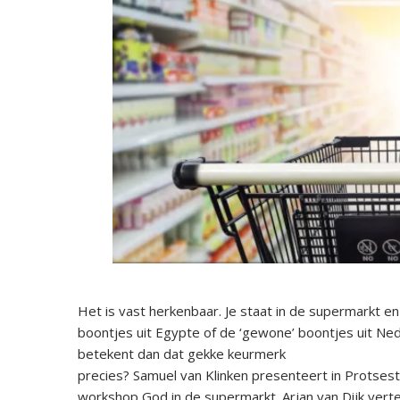
Het is vast herkenbaar. Je staat in de supermarkt e
boontjes uit Egypte of de ‘gewone’ boontjes uit Ne
betekent dan dat gekke keurmerk
precies? Samuel van Klinken presenteert in Protses
workshop God in de supermarkt. Arjan van Dijk vert